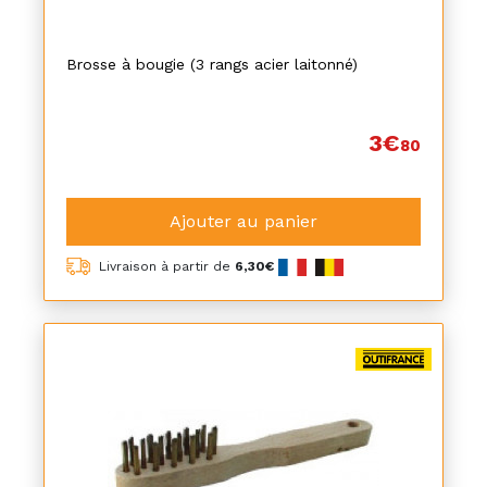
Brosse à bougie (3 rangs acier laitonné)
3€
80
Ajouter au panier
Livraison à partir de
6,30€