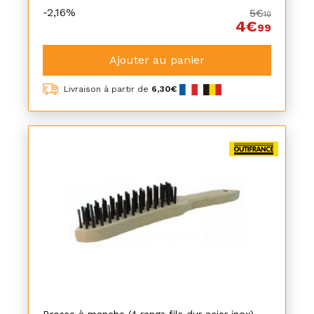
-2,16%
5€
10
4€
99
Ajouter au panier
Livraison à partir de
6,30€