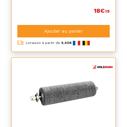
18€
19
Ajouter au panier
Livraison à partir de
6,60€