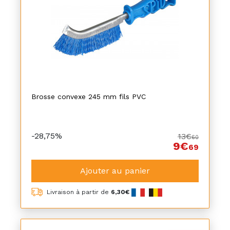
Brosse convexe 245 mm fils PVC
-28,75%
13€
60
9€
69
Ajouter au panier
Livraison à partir de
6,30€