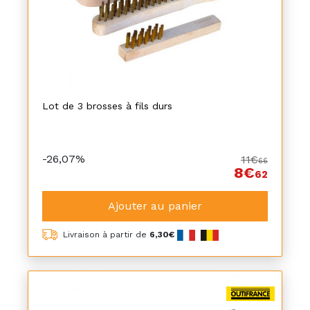
Lot de 3 brosses à fils durs
-26,07%
11€
66
8€
62
Ajouter au panier
Livraison à partir de
6,30€