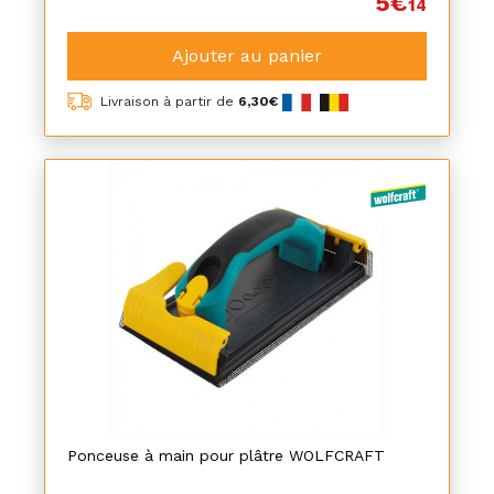
5€
14
Ajouter au panier
Livraison à partir de
6,30€
Ponceuse à main pour plâtre WOLFCRAFT