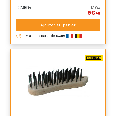
-27,96%
13€
16
9€
48
Ajouter au panier
Livraison à partir de
6,30€