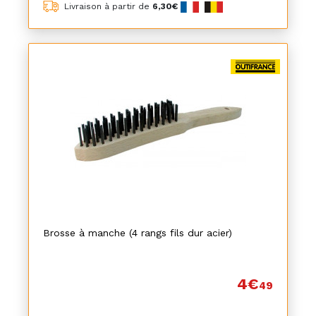
Livraison à partir de
6,30€
Brosse à manche (4 rangs fils dur acier)
4€
49