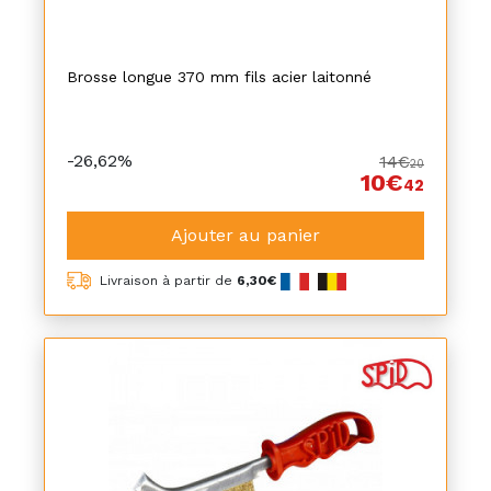
Brosse longue 370 mm fils acier laitonné
-26,62%
14€
20
10€
42
Ajouter au panier
Livraison à partir de
6,30€