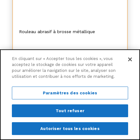
Rouleau abrasif à brosse métallique
-7,48%
641€
00
En cliquant sur « Accepter tous les cookies », vous
593€
03
acceptez le stockage de cookies sur votre appareil
pour améliorer la navigation sur le site, analyser son
Ajouter au panier
utilisation et contribuer à nos efforts de marketing.
Livraison gratuite
Paramètres des cookies
Tout refuser
Autoriser tous les cookies