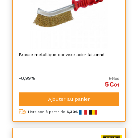
Brosse metallique convexe acier laitonné
-0,99%
5€
06
5€
01
Ajouter au panier
Livraison à partir de
6,30€