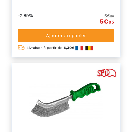
-2,89%
5€
20
5€
05
Ajouter au panier
Livraison à partir de
6,30€