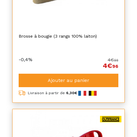
Brosse à bougie (3 rangs 100% laiton)
-0,4%
4€
98
4€
96
Ajouter au panier
Livraison à partir de
6,30€