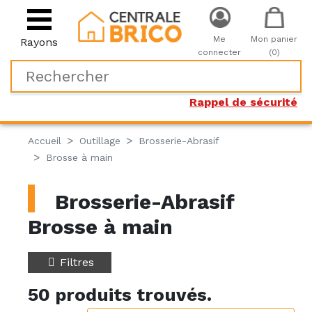
Me
Mon panier
Rayons
connecter
(0)
Rappel de sécurité
Accueil
Outillage
Brosserie-Abrasif
Brosse à main
Brosserie-Abrasif
Brosse à main
Filtres
50 produits trouvés.