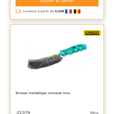
Ajouter au panier
Livraison à partir de
6,30€
Brosse metallique convexe inox
-22,51%
9€
42