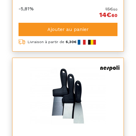
-5,81%
15€
50
14€
60
Ajouter au panier
Livraison à partir de
6,30€