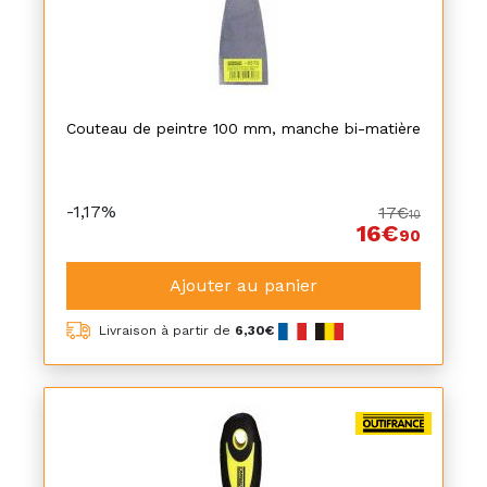
Couteau de peintre 100 mm, manche bi-matière
-1,17%
17€
10
16€
90
Ajouter au panier
Livraison à partir de
6,30€