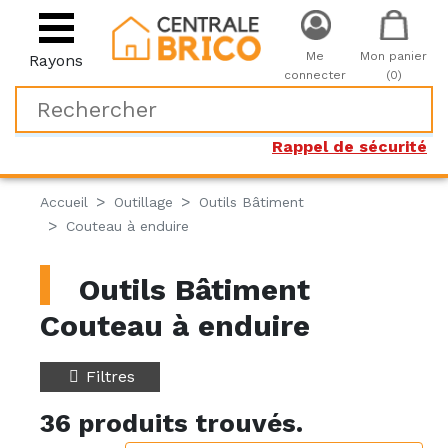
Me
Mon panier
Rayons
connecter
(0)
Rappel de sécurité
Accueil
Outillage
Outils Bâtiment
Couteau à enduire
Outils Bâtiment
Couteau à enduire
Filtres
36 produits trouvés.