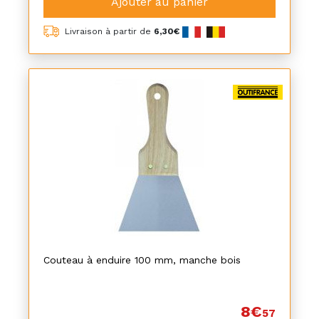
Ajouter au panier
Livraison à partir de
6,30€
Couteau à enduire 100 mm, manche bois
8€
57