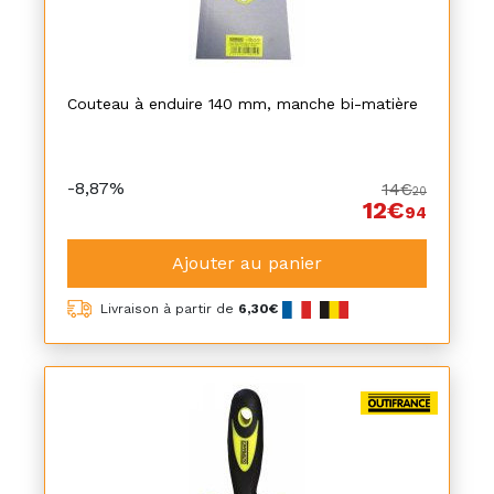
Couteau à enduire 140 mm, manche bi-matière
-8,87%
14€
20
12€
94
Ajouter au panier
Livraison à partir de
6,30€