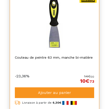
Couteau de peintre 63 mm, manche bi-matière
-23,36%
14€
00
10€
73
Ajouter au panier
Livraison à partir de
6,30€