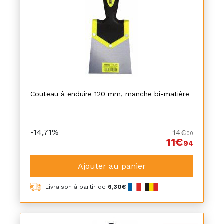
Couteau à enduire 120 mm, manche bi-matière
-14,71%
14€
00
11€
94
Ajouter au panier
Livraison à partir de
6,30€