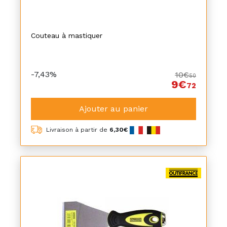
Couteau à mastiquer
-7,43%
10€
50
9€
72
Ajouter au panier
Livraison à partir de
6,30€