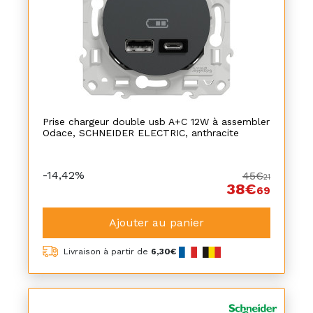
Prise chargeur double usb A+C 12W à assembler
Odace, SCHNEIDER ELECTRIC, anthracite
-14,42%
45€
21
38€
69
Ajouter au panier
Livraison à partir de
6,30€