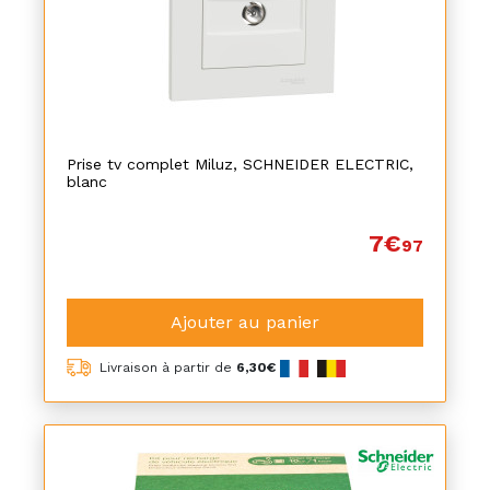
Prise tv complet Miluz, SCHNEIDER ELECTRIC,
blanc
7€
97
Ajouter au panier
Livraison à partir de
6,30€