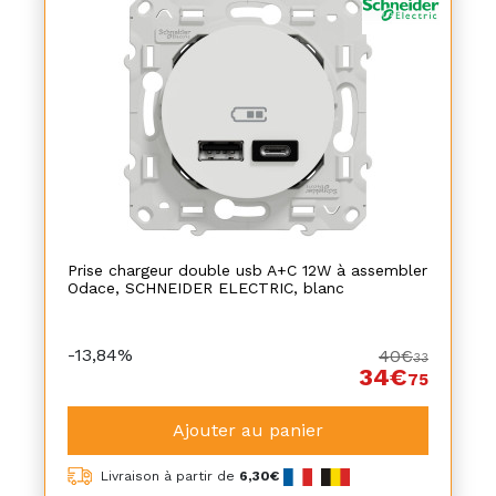
Prise chargeur double usb A+C 12W à assembler
Odace, SCHNEIDER ELECTRIC, blanc
-13,84%
40€
33
34€
75
Ajouter au panier
Livraison à partir de
6,30€