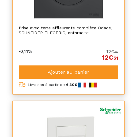
Prise avec terre affleurante complète Odace,
SCHNEIDER ELECTRIC, anthracite
-2,11%
12€
78
12€
51
Ajouter au panier
Livraison à partir de
6,30€