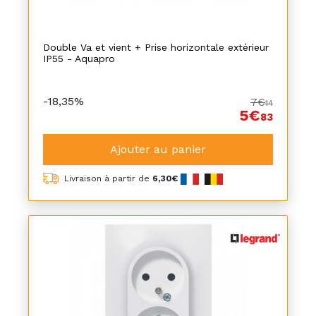
Double Va et vient + Prise horizontale extérieur
IP55 - Aquapro
-18,35%
7€
14
5€
83
Ajouter au panier
Livraison à partir de
6,30€