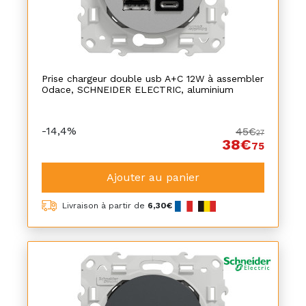
Prise chargeur double usb A+C 12W à assembler
Odace, SCHNEIDER ELECTRIC, aluminium
-14,4%
45€
27
38€
75
Ajouter au panier
Livraison à partir de
6,30€