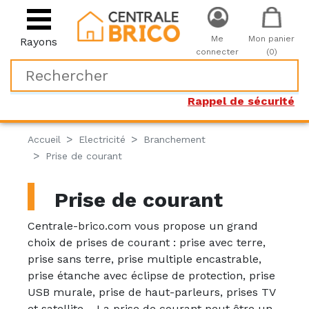
Me
Mon panier
Rayons
connecter
(0)
Rappel de sécurité
Accueil
Electricité
Branchement
Prise de courant
Prise de courant
Centrale-brico.com vous propose un grand
choix de prises de courant : prise avec terre,
prise sans terre, prise multiple encastrable,
prise étanche avec éclipse de protection, prise
USB murale, prise de haut-parleurs, prises TV
et satellite… La prise de courant peut être un