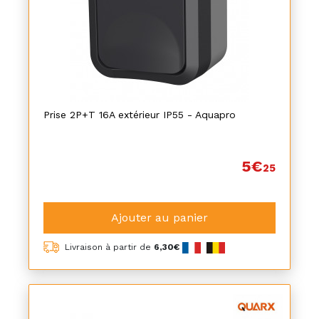
Prise 2P+T 16A extérieur IP55 - Aquapro
5€
25
Ajouter au panier
Livraison à partir de
6,30€