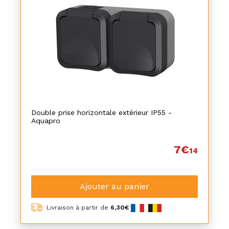
Double prise horizontale extérieur IP55 -
Aquapro
7€
14
Ajouter au panier
Livraison à partir de
6,30€