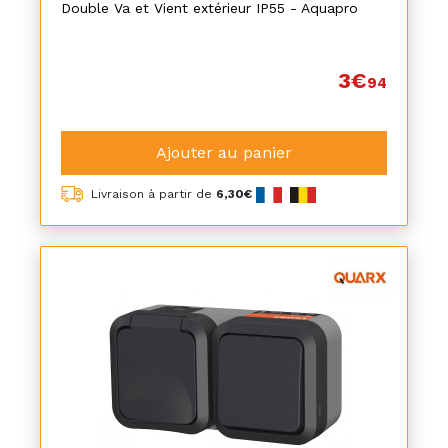
Double Va et Vient extérieur IP55 - Aquapro
3€
94
Ajouter au panier
Livraison à partir de
6,30€