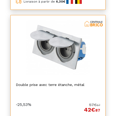
Livraison à partir de
6,30€
Double prise avec terre étanche, métal
-25,53%
57€
57
42€
87