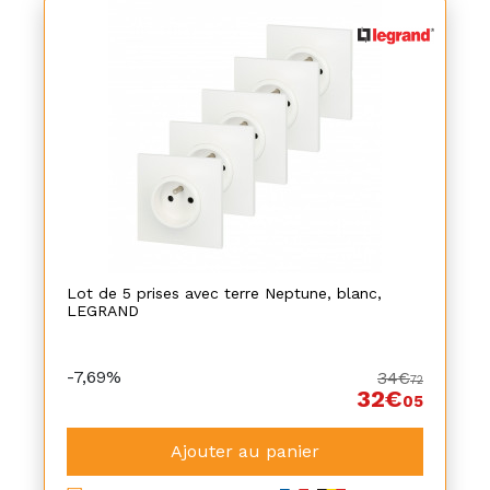
Lot de 5 prises avec terre Neptune, blanc,
LEGRAND
-7,69%
34€
72
32€
05
Ajouter au panier