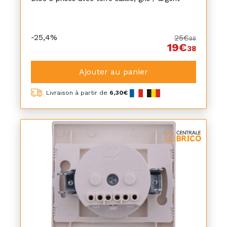
-25,4%
25€
98
19€
38
Ajouter au panier
Livraison à partir de
6,30€