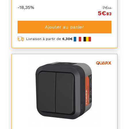
-18,35%
7€
14
5€
83
Ajouter au panier
Livraison à partir de
6,30€