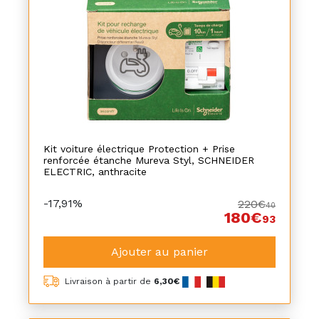
Kit voiture électrique Protection + Prise
renforcée étanche Mureva Styl, SCHNEIDER
ELECTRIC, anthracite
-17,91%
220€
40
180€
93
Ajouter au panier
Livraison à partir de
6,30€