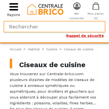
Me
Mon panier
Rayons
connecter
(0)
Rappel de sécurité
Accueil
Habitat
Cuisine
Ciseaux de cuisine
Ciseaux de cuisine
Vous trouverez sur Centrale-brico.com
plusieurs dizaines de modèles de ciseaux de
cuisine à anneaux symétriques ou
asymétriques, pour droitiers et gauchers qui
vous aideront à découper plus facilement vos
ingrédients : poissons, volailles, fines herbes…
En plus des ciseaux de cuisine, il existe