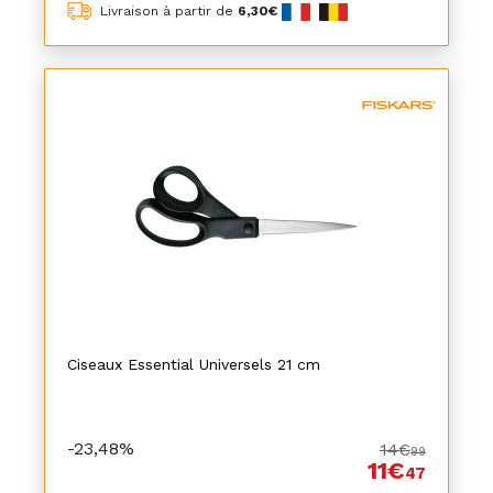
Livraison à partir de
6,30€
Ciseaux Essential Universels 21 cm
-23,48%
14€
99
11€
47