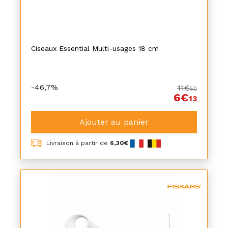
Ciseaux Essential Multi-usages 18 cm
-46,7%
11€
50
6€
13
Ajouter au panier
Livraison à partir de
6,30€