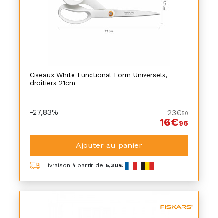
Ciseaux White Functional Form Universels,
droitiers 21cm
-27,83%
23€
50
16€
96
Ajouter au panier
Livraison à partir de
6,30€