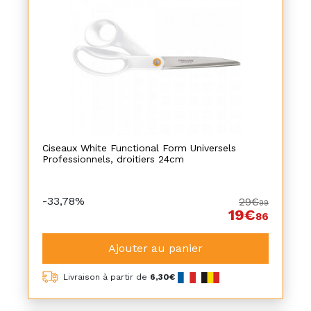
Ciseaux White Functional Form Universels
Professionnels, droitiers 24cm
-33,78%
29€
99
19€
86
Ajouter au panier
Livraison à partir de
6,30€