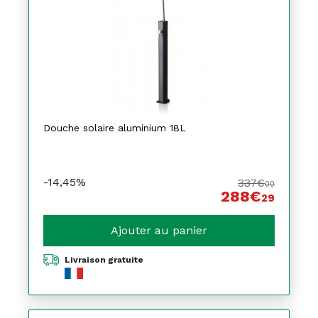
Douche solaire aluminium 18L
-14,45%
337€
00
288€
29
Ajouter au panier
Livraison gratuite