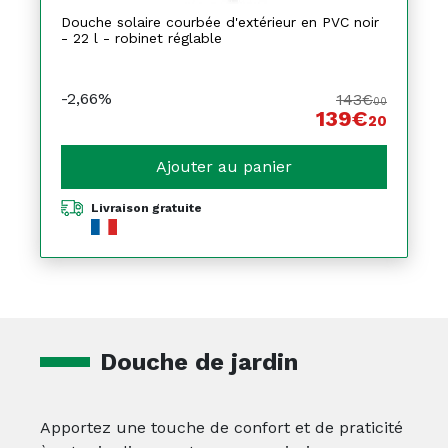
Douche solaire courbée d'extérieur en PVC noir
- 22 l - robinet réglable
-2,66%
143€
00
139€
20
Ajouter au panier
Livraison gratuite
Douche de jardin
Apportez une touche de confort et de praticité