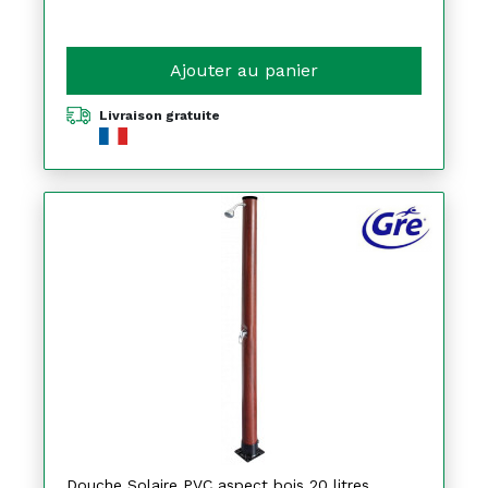
Ajouter au panier
Livraison gratuite
Douche Solaire PVC aspect bois 20 litres