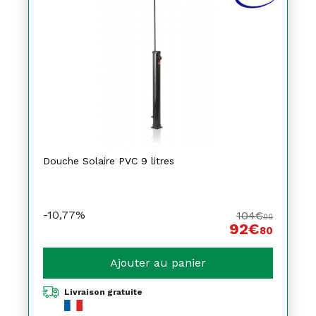
Douche Solaire PVC 9 litres
-10,77%
104€
00
92€
80
Ajouter au panier
Livraison gratuite