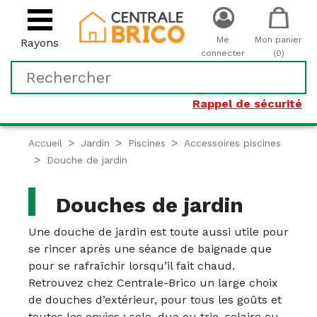
Me
Mon panier
Rayons
connecter
(0)
Rappel de sécurité
Accueil
Jardin
Piscines
Accessoires piscines
Douche de jardin
Douches de jardin
Une douche de jardin est toute aussi utile pour
se rincer après une séance de baignade que
pour se rafraîchir lorsqu’il fait chaud.
Retrouvez chez Centrale-Brico un large choix
de douches d’extérieur, pour tous les goûts et
toutes les envies : solo, duo ou trio, solaire ou