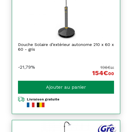
Douche Solaire d’extérieur autonome 210 x 60 x
60 - gris
-21,79%
196€
91
154€
00
Ajouter au panier
Livraison gratuite