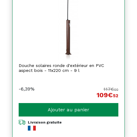
Douche solaires ronde d'extérieur en PVC
aspect bois - 11x220 cm - 9 l
-6,39%
117€
00
109€
52
Ajouter au panier
Livraison gratuite