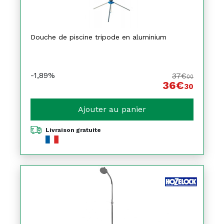
Douche de piscine tripode en aluminium
-1,89%
37€
00
36€
30
Ajouter au panier
Livraison gratuite