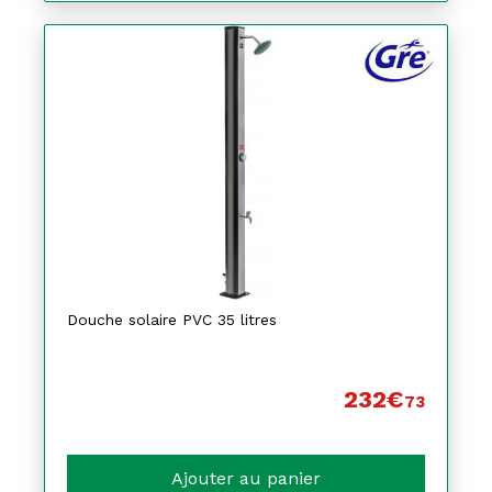
Douche solaire PVC 35 litres
232€
73
Ajouter au panier