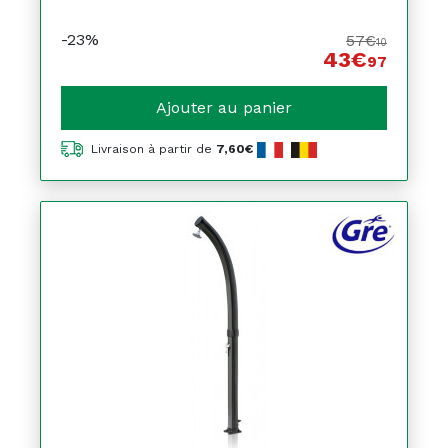
-23%
57€
10
43€
97
Ajouter au panier
Livraison à partir de
7,60€