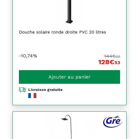
Douche solaire ronde droite PVC 20 litres
-10,74%
144€
00
128€
53
Ajouter au panier
Livraison gratuite