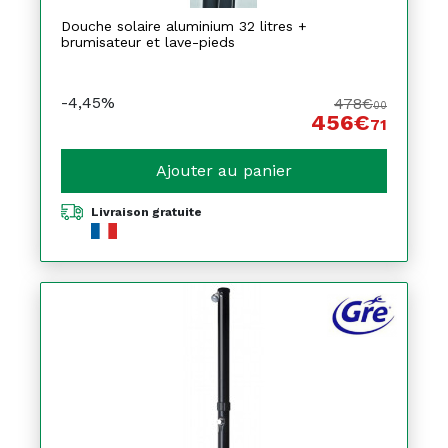
Douche solaire aluminium 32 litres +
brumisateur et lave-pieds
-4,45%
478€
00
456€
71
Ajouter au panier
Livraison gratuite