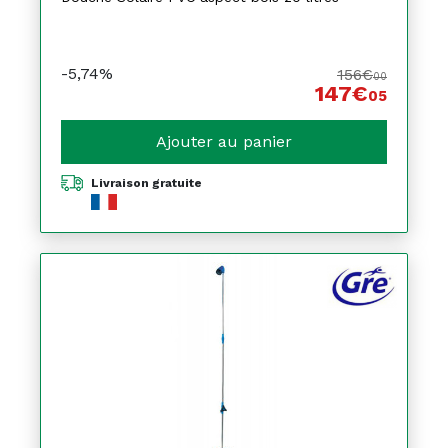
-5,74%
156€
00
147€
05
Ajouter au panier
Livraison gratuite