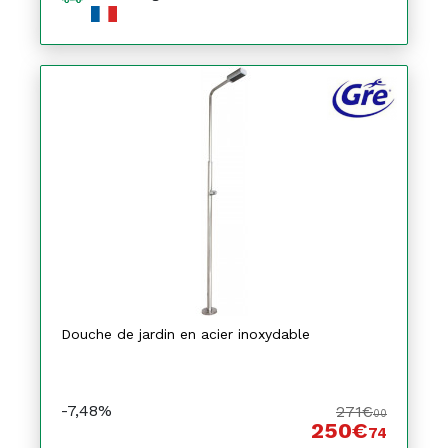
Douche de jardin en acier inoxydable
-7,48%
271€
00
250€
74