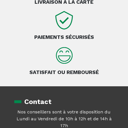
LIVRAISON À LA CARTE
PAIEMENTS SÉCURISÉS
SATISFAIT OU REMBOURSÉ
Contact
Nos conseillers sont à votre disposition du
Lundi au Vendredi de 10h à 12h et de 14h à
17h