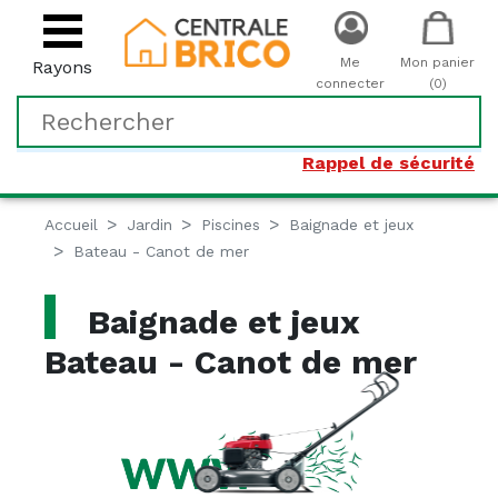
Me
Mon panier
Rayons
connecter
(0)
Rappel de sécurité
Accueil
Jardin
Piscines
Baignade et jeux
Bateau - Canot de mer
Baignade et jeux
Bateau - Canot de mer