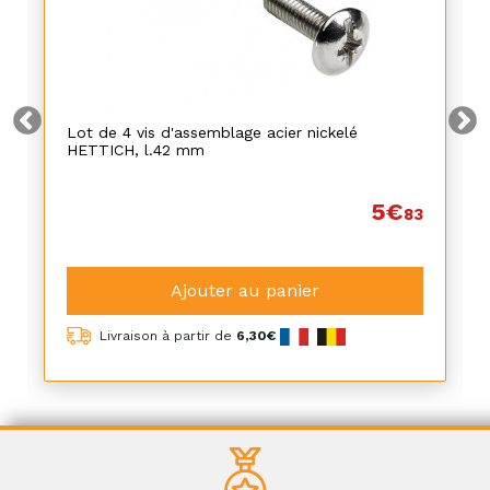
Lot de 4 vis d'assemblage acier nickelé
HETTICH, l.42 mm
5€
83
Ajouter au panier
Livraison à partir de
6,30€