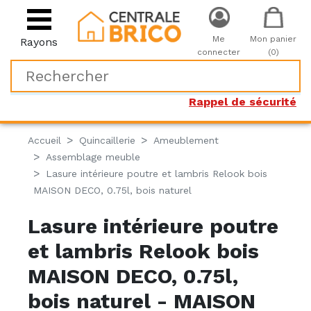
Me
Mon panier
Rayons
connecter
(0)
Rappel de sécurité
Accueil
Quincaillerie
Ameublement
Assemblage meuble
Lasure intérieure poutre et lambris Relook bois
MAISON DECO, 0.75l, bois naturel
Lasure intérieure poutre
et lambris Relook bois
MAISON DECO, 0.75l,
bois naturel - MAISON