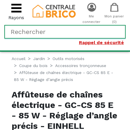
Me
Mon panier
Rayons
connecter
(0)
Rappel de sécurité
Accueil
Jardin
Outils motorisés
Coupe du bois
Accessoires tronçonneuse
Affûteuse de chaînes électrique - GC-CS 85 E -
85 W - Réglage d’angle précis
Affûteuse de chaînes
électrique - GC-CS 85 E
- 85 W - Réglage d’angle
précis - EINHELL