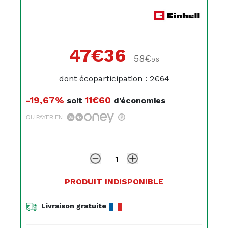
47€
36
58€
96
dont écoparticipation : 2€64
-19,67%
11€60
soit
d'économies
OU PAYER EN
PRODUIT INDISPONIBLE
Livraison gratuite