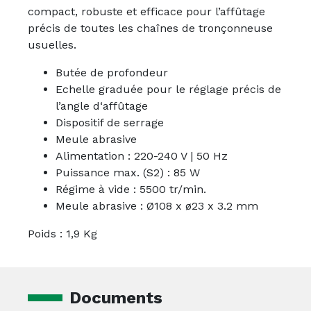
compact, robuste et efficace pour l’affûtage
précis de toutes les chaînes de tronçonneuse
usuelles.
Butée de profondeur
Echelle graduée pour le réglage précis de
l’angle d‘affûtage
Dispositif de serrage
Meule abrasive
Alimentation : 220-240 V | 50 Hz
Puissance max. (S2) : 85 W
Régime à vide : 5500 tr/min.
Meule abrasive : Ø108 x ø23 x 3.2 mm
Poids : 1,9 Kg
Documents