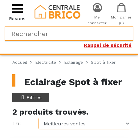
Me
Mon panier
Rayons
connecter
(0)
Rappel de sécurité
Accueil
Electricité
Eclairage
Spot à fixer
Eclairage Spot à fixer
Filtres
2 produits trouvés.
Tri :