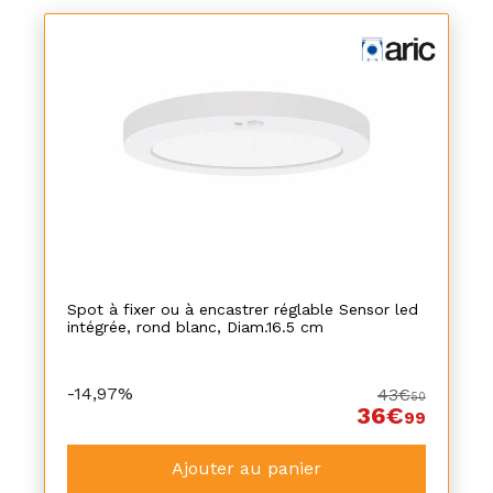
Spot à fixer ou à encastrer réglable Sensor led
intégrée, rond blanc, Diam.16.5 cm
-14,97%
43€
50
36€
99
Ajouter au panier