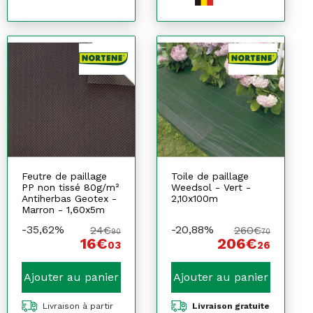
Feutre de paillage
Toile de paillage
PP non tissé 80g/m²
Weedsol - Vert -
Antiherbas Geotex -
2,10x100m
Marron - 1,60x5m
-35,62%
-20,88%
24€
260€
90
70
16€
206€
03
26
Ajouter au panier
Ajouter au panier
Livraison à partir
Livraison gratuite