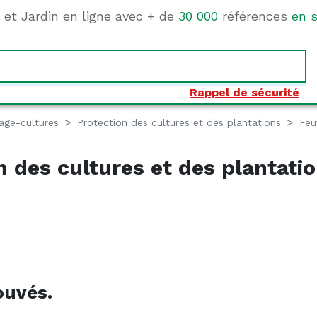
e et Jardin en ligne avec + de
30 000
références
en s
Rappel de sécurité
age-cultures
Protection des cultures et des plantations
Feu
 des cultures et des plantati
ouvés.