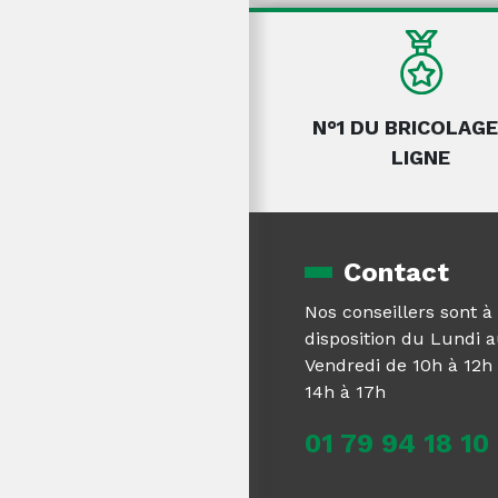
N°1 DU BRICOLAGE
LIGNE
Contact
Nos conseillers sont à
disposition du Lundi 
Vendredi de 10h à 12h 
14h à 17h
01 79 94 18 10