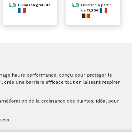
Livraison gratuite
Livraison à partir
de
11,20€
rdinage haute performance, conçu pour protéger le
il crée une barrière efficace tout en laissant respirer
l’amélioration de la croissance des plantes. Idéal pour
sols.