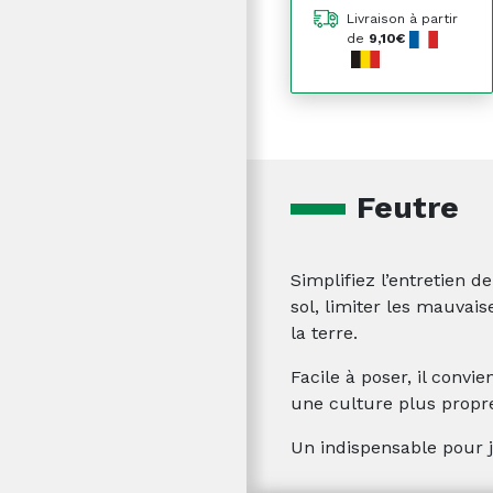
Livraison à partir
de
9,10€
Feutre
Simplifiez l’entretien 
sol, limiter les mauvais
la terre.
Facile à poser, il convi
une culture plus propre
Un indispensable pour j