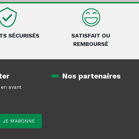
TS SÉCURISÉS
SATISFAIT OU
REMBOURSÉ
ter
Nos partenaires
z en avant