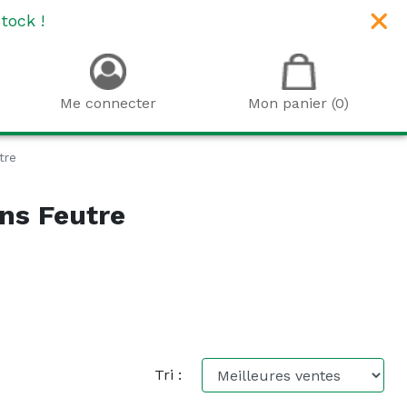
tock !
Me connecter
Mon panier (0)
tre
ons Feutre
Tri :