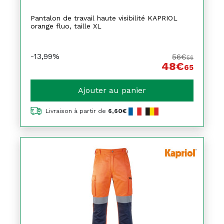
Pantalon de travail haute visibilité KAPRIOL
orange fluo, taille XL
-13,99%
56€
56
48€
65
Ajouter au panier
Livraison à partir de
6,60€