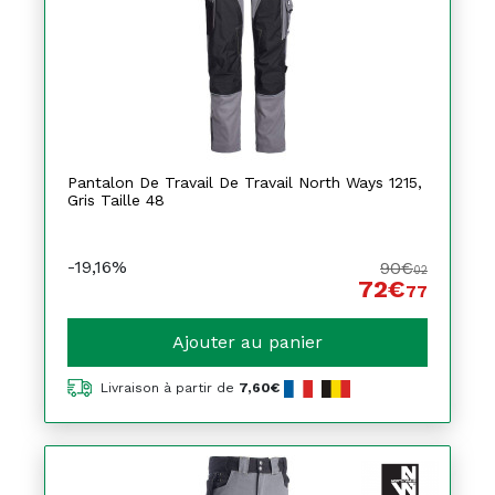
Pantalon De Travail De Travail North Ways 1215,
Gris Taille 48
-19,16%
90€
02
72€
77
Ajouter au panier
Livraison à partir de
7,60€