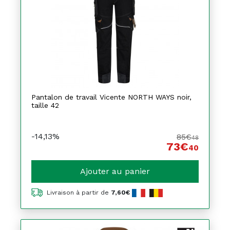
Pantalon de travail Vicente NORTH WAYS noir,
taille 42
-14,13%
85€
48
73€
40
Ajouter au panier
Livraison à partir de
7,60€