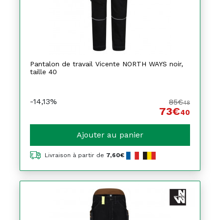
Pantalon de travail Vicente NORTH WAYS noir,
taille 40
-14,13%
85€
48
73€
40
Ajouter au panier
Livraison à partir de
7,60€