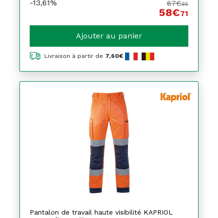
-13,61%
67€
96
58€
71
Ajouter au panier
Livraison à partir de
7,60€
Pantalon de travail haute visibilité KAPRIOL