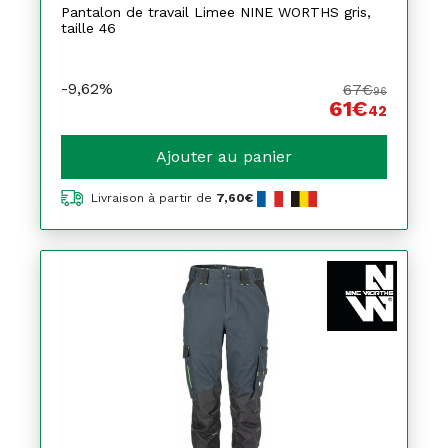
Pantalon de travail Limee NINE WORTHS gris,
taille 46
-9,62%
67€
96
61€
42
Ajouter au panier
Livraison à partir de
7,60€