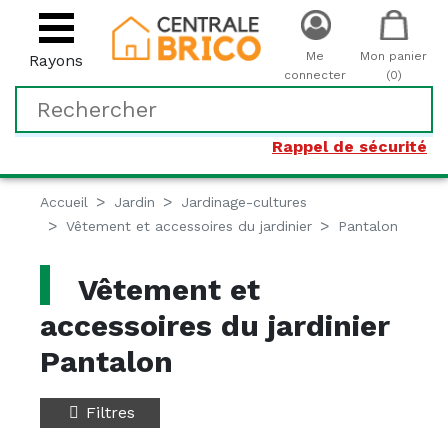
Me
Mon panier
Rayons
connecter
(0)
Rappel de sécurité
Accueil
Jardin
Jardinage-cultures
Vêtement et accessoires du jardinier
Pantalon
Vêtement et
accessoires du jardinier
Pantalon
Filtres