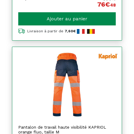
76€
48
Ajouter au panier
Livraison à partir de
7,60€
Pantalon de travail haute visibilité KAPRIOL
orange fluo, taille M