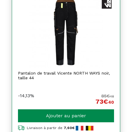
Pantalon de travail Vicente NORTH WAYS noir,
taille 44
-14,13%
85€
48
73€
40
Ajouter au panier
Livraison à partir de
7,60€