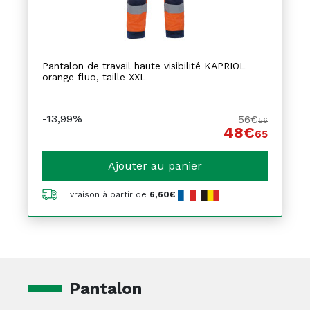
Pantalon de travail haute visibilité KAPRIOL
orange fluo, taille XXL
-13,99%
56€
56
48€
65
Ajouter au panier
Livraison à partir de
6,60€
Pantalon