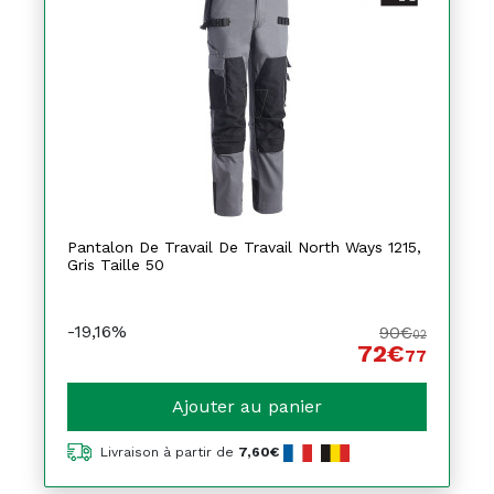
Pantalon De Travail De Travail North Ways 1215,
Gris Taille 50
-19,16%
90€
02
72€
77
Ajouter au panier
Livraison à partir de
7,60€