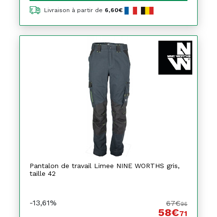
Livraison à partir de
6,60€
Pantalon de travail Limee NINE WORTHS gris,
taille 42
-13,61%
67€
96
58€
71