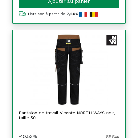
Ajouter au panier
Livraison à partir de
7,60€
Pantalon de travail Vicente NORTH WAYS noir,
taille 50
-10,53%
85€
48