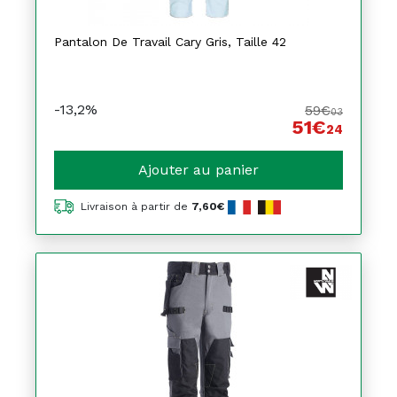
Pantalon De Travail Cary Gris, Taille 42
-13,2%
59€
03
51€
24
Ajouter au panier
Livraison à partir de
7,60€