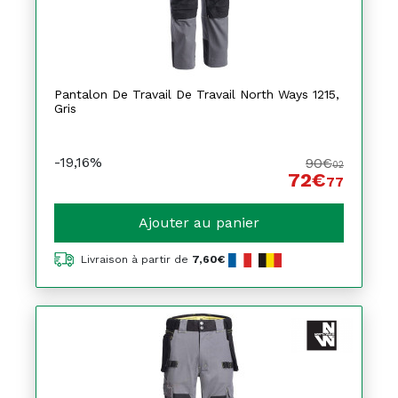
Pantalon De Travail De Travail North Ways 1215,
Gris
-19,16%
90€
02
72€
77
Ajouter au panier
Livraison à partir de
7,60€