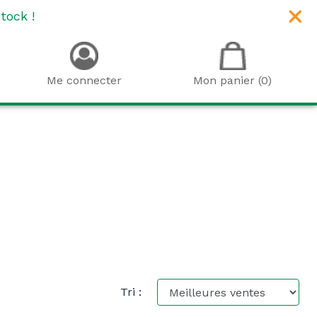
tock !
Me connecter
Mon panier (0)
Tri :