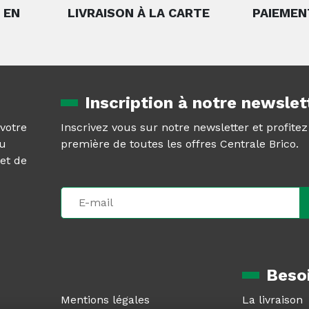
 EN
LIVRAISON À LA CARTE
PAIEMEN
Inscription à notre newslet
 votre
Inscrivez vous sur notre newsletter et profite
au
première de toutes les offres Centrale Brico.
et de
Besoi
Mentions légales
La livraison