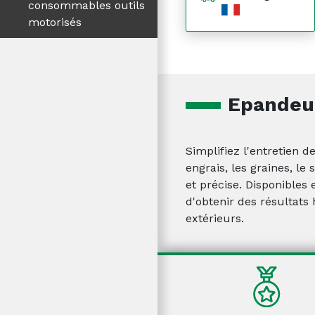
consommables outils
motorisés
Epandeu
Simplifiez l'entretien 
engrais, les graines, le
et précise. Disponibles 
d'obtenir des résultats
extérieurs.