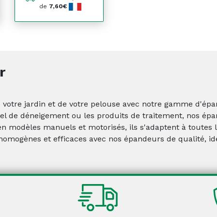
de
7,60€
r
de votre jardin et de votre pelouse avec notre gamme d'ép
 sel de déneigement ou les produits de traitement, nos épa
en modèles manuels et motorisés, ils s'adaptent à toutes l
 homogènes et efficaces avec nos épandeurs de qualité, i