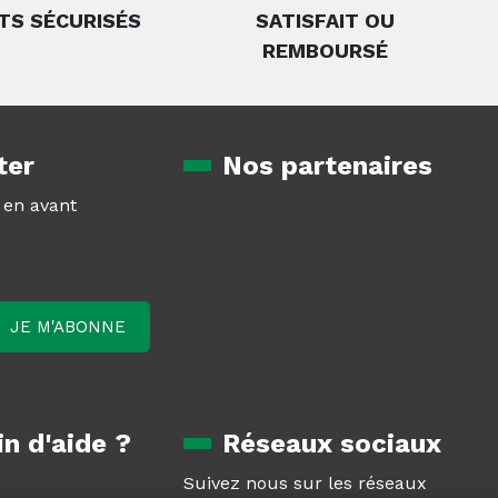
TS SÉCURISÉS
SATISFAIT OU
REMBOURSÉ
ter
Nos partenaires
z en avant
n d'aide ?
Réseaux sociaux
Suivez nous sur les réseaux