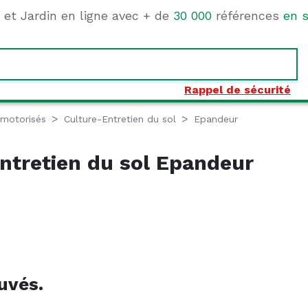
e et Jardin en ligne avec + de
30 000
références
en s
Rappel de sécurité
 motorisés
Culture-Entretien du sol
Epandeur
ntretien du sol Epandeur
uvés.