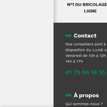
N°1 DU BRICOLAGE
LIGNE
Contact
Nos conseillers sont à
disposition du Lundi 
Vendredi de 10h à 12h 
14h à 17h
01 79 94 18 10
À propos
Qui sommes-nous ?