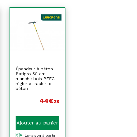
Épandeur à béton
Batipro 50 cm
manche bois PEFC -
régler et racler le
béton
44€
28
Ajouter au panier
Livraison à partir