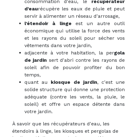
consommation d'eau, le
récupérateur
d'eau
récupère les eaux de pluie et peut
servir à alimenter un réseau d'arrosage,
l'étendoir à linge
est un autre outil
économique qui utilise la force des vents
et les rayons du soleil pour sécher vos
vêtements dans votre jardin,
adjacente à votre habitation, la per
gola
de jardin
sert d'abri contre les rayons de
soleil afin de pouvoir profiter du bon
temps,
quant au
kiosque de jardin
, c'est une
solide structure qui donne une protection
adéquate (contre les vents, la pluie, le
soleil) et offre un espace détente dans
votre jardin.
À savoir que les récupérateurs d'eau, les
étendoirs à linge, les kiosques et pergolas de