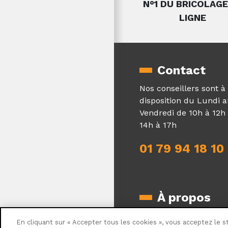
N°1 DU BRICOLAGE
LIGNE
Contact
Nos conseillers sont à
disposition du Lundi 
Vendredi de 10h à 12h 
14h à 17h
01 79 94 18 10
À propos
Qui sommes-nous ?
En cliquant sur « Accepter tous les cookies », vous acceptez le s
Magazine