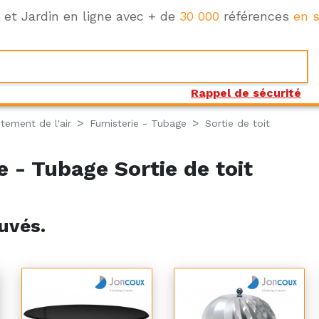
e et Jardin en ligne avec + de
30 000
références
en s
Rappel de sécurité
tement de l'air
Fumisterie - Tubage
Sortie de toit
 - Tubage Sortie de toit
uvés.