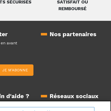
TS SÉCURISÉS
SATISFAIT OU
REMBOURSÉ
ter
Nos partenaires
z en avant
n d'aide ?
Réseaux sociaux
Suivez nous sur les réseaux
oduit
sociaux