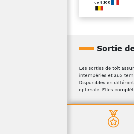
de
9,10€
Sortie de
Les sorties de toit ass
intempéries et aux temp
Disponibles en différent
optimale. Elles complèt