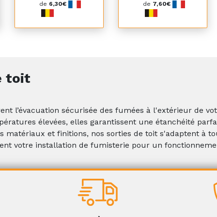
de
6,30€
de
7,60€
 toit
urent l’évacuation sécurisée des fumées à l'extérieur de vo
ératures élevées, elles garantissent une étanchéité parfa
s matériaux et finitions, nos sorties de toit s'adaptent à t
ent votre installation de fumisterie pour un fonctionnemen