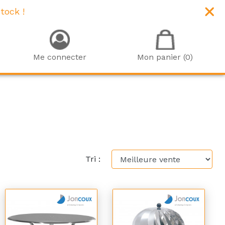
tock !
Me connecter
Mon panier (0)
Tri :