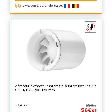
Livraison à partir de
6,30€
Aérateur extracteur intercalé à interrupteur S&P
SILENTUB 200 120 mm
-3,45%
58€
05
56€
05