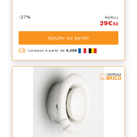
-27%
40€
44
29€
52
Ajouter au panier
Livraison à partir de
6,30€