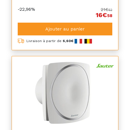
-22,96%
21€
52
16€
58
Ajouter au panier
Livraison à partir de
6,60€