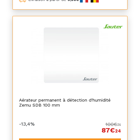
Aérateur permanent à détection d'humidité
Zemu SDB 100 mm
-13,4%
100€
74
87€
24