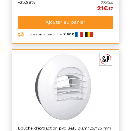
-25,98%
28€
60
21€
17
Ajouter au panier
Livraison à partir de
7,60€
Bouche d'extraction pvc S&P, Diam.125/125 mm