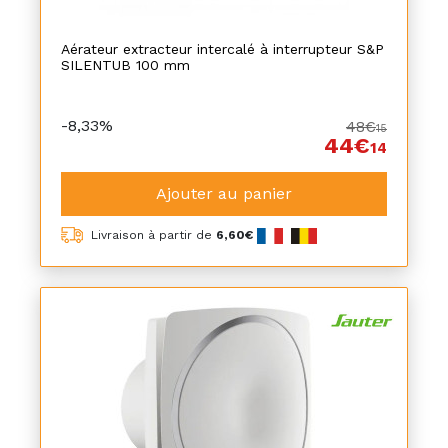
Aérateur extracteur intercalé à interrupteur S&P
SILENTUB 100 mm
-8,33%
48€
15
44€
14
Ajouter au panier
Livraison à partir de
6,60€