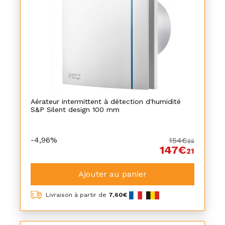
Aérateur intermittent à détection d'humidité
S&P Silent design 100 mm
-4,96%
154€
89
147€
21
Ajouter au panier
Livraison à partir de
7,60€