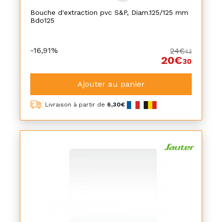
Bouche d'extraction pvc S&P, Diam.125/125 mm
Bdo125
-16,91%
24€
43
20€
30
Ajouter au panier
Livraison à partir de
6,30€