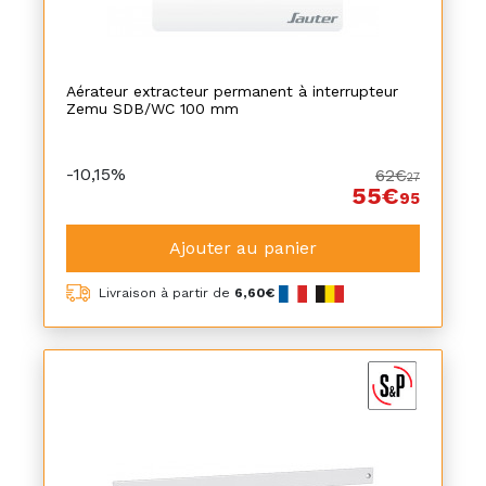
Aérateur extracteur permanent à interrupteur
Zemu SDB/WC 100 mm
-10,15%
62€
27
55€
95
Ajouter au panier
Livraison à partir de
6,60€