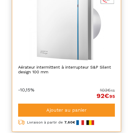
Aérateur intermittent à interrupteur S&P Silent
design 100 mm
-10,15%
103€
45
92€
95
Ajouter au panier
Livraison à partir de
7,60€