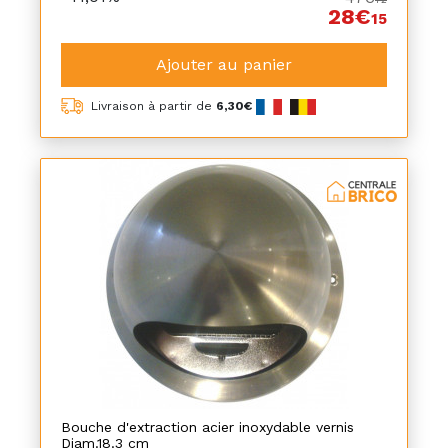
28€
15
Ajouter au panier
Livraison à partir de
6,30€
Bouche d'extraction acier inoxydable vernis
Diam.18.3 cm