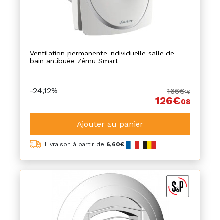
Ventilation permanente individuelle salle de
bain antibuée Zému Smart
-24,12%
166€
16
126€
08
Ajouter au panier
Livraison à partir de
6,60€