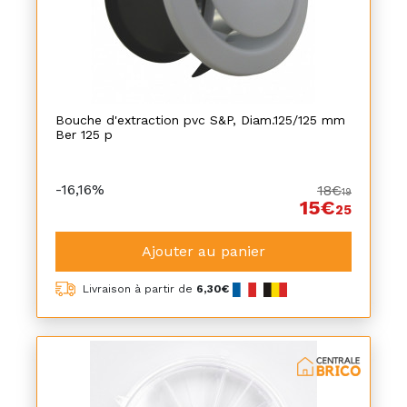
Bouche d'extraction pvc S&P, Diam.125/125 mm
Ber 125 p
-16,16%
18€
19
15€
25
Ajouter au panier
Livraison à partir de
6,30€