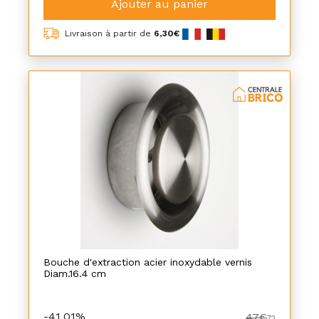
Ajouter au panier
Livraison à partir de
6,30€
Bouche d'extraction acier inoxydable vernis
Diam.16.4 cm
-41,01%
47€
72