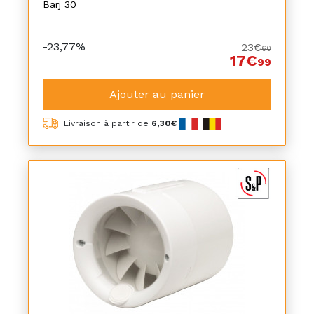
Barj 30
-23,77%
23€
60
17€
99
Ajouter au panier
Livraison à partir de
6,30€