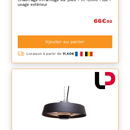
usage extérieur
66€
90
Ajouter au panier
Livraison à partir de
11,60€