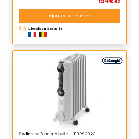
194€
62
Ajouter au panier
Livraison gratuite
Radiateur à bain d'huile - TRRS0920