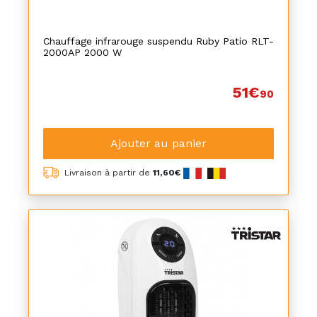
Chauffage infrarouge suspendu Ruby Patio RLT-
2000AP 2000 W
51€
90
Ajouter au panier
Livraison à partir de
11,60€