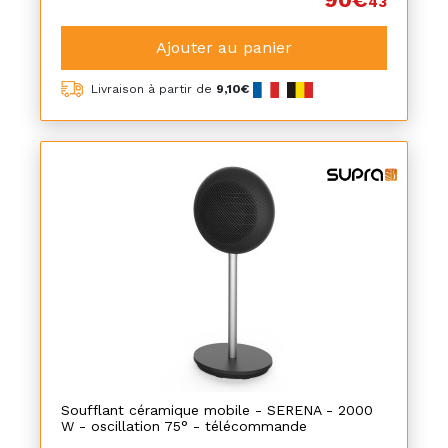
43
Ajouter au panier
Livraison à partir de
9,10€
Soufflant céramique mobile - SERENA - 2000
W - oscillation 75° - télécommande