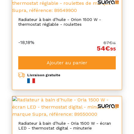
Radiateur à bain d’huile - Orion 1500 W -
thermostat réglable - roulettes
-18,18%
67€
16
54€
95
Ajouter au panier
Livraison gratuite
Radiateur à bain d’huile - Oria 1500 W - écran
LED - thermostat digital - minuterie