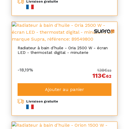
Livraison gratuite
Radiateur à bain d’huile - Oria 2500 W - écran
LED - thermostat digital - minuterie
-18,19%
138€
89
113€
62
Ajouter au panier
Livraison gratuite