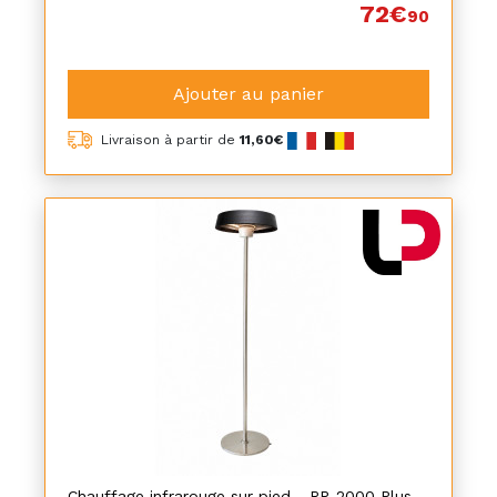
72€
90
Ajouter au panier
Livraison à partir de
11,60€
Chauffage infrarouge sur pied - RP-2000 Plus -