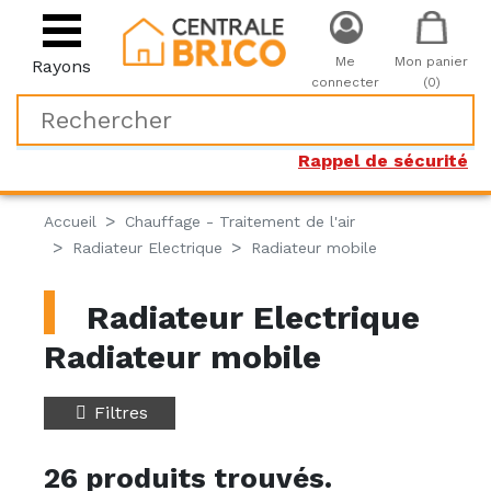
Me
Mon panier
Rayons
connecter
(0)
Rappel de sécurité
Accueil
Chauffage - Traitement de l'air
Radiateur Electrique
Radiateur mobile
Radiateur Electrique
Radiateur mobile
Filtres
26 produits trouvés.