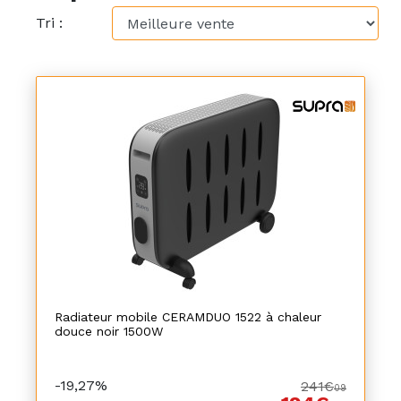
Tri :
Radiateur mobile CERAMDUO 1522 à chaleur
douce noir 1500W
-19,27%
241€
09