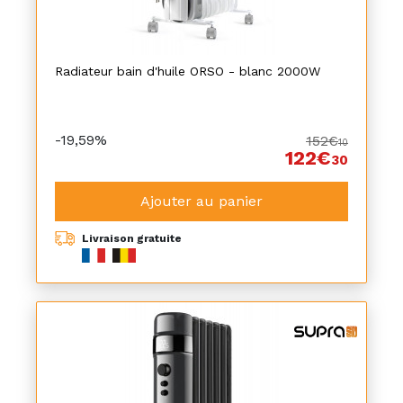
Radiateur bain d'huile ORSO - blanc 2000W
-19,59%
152€
10
122€
30
Ajouter au panier
Livraison gratuite