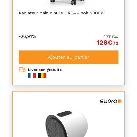
Radiateur bain d'huile OREA - noir 2000W
-26,91%
176€
10
128€
72
Ajouter au panier
Livraison gratuite