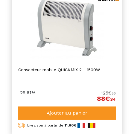
Convecteur mobile QUICKMIX 2 - 1500W
-29,61%
125€
50
88€
34
Ajouter au panier
Livraison à partir de
11,60€