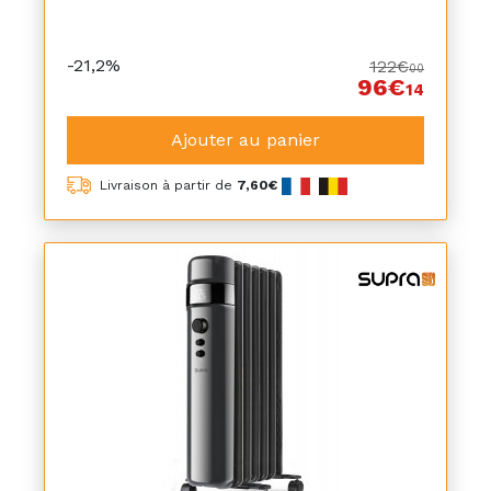
-21,2%
122€
00
96€
14
Ajouter au panier
Livraison à partir de
7,60€