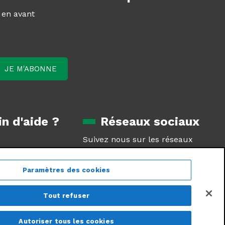
z en avant
n d'aide ?
Réseaux sociaux
Suivez nous sur les réseaux
oduit
sociaux
tie
Paramètres des cookies
estions
Tout refuser
Autoriser tous les cookies