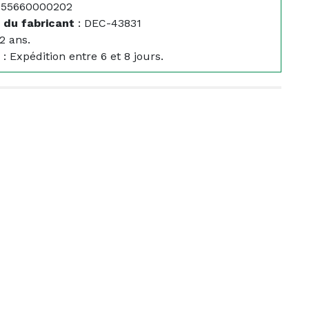
355660000202
 du fabricant
:
DEC-43831
2 ans.
:
Expédition entre 6 et 8 jours.