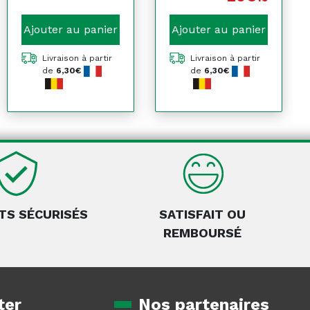
Ajouter au panier
Ajouter au panier
Livraison à partir
Livraison à partir
de
6,30€
de
6,30€
TS SÉCURISÉS
SATISFAIT OU
REMBOURSÉ
ter
Nos partenaires