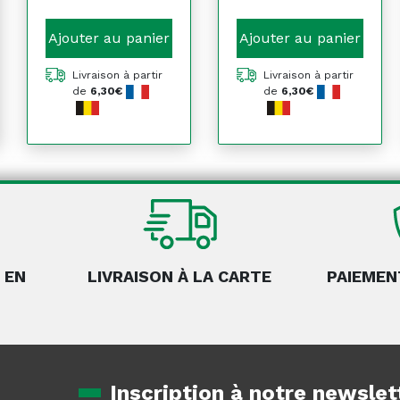
Ajouter au panier
Ajouter au panier
Livraison à partir
Livraison à partir
de
6,30€
de
6,30€
 EN
LIVRAISON À LA CARTE
PAIEMEN
Inscription à notre newslet