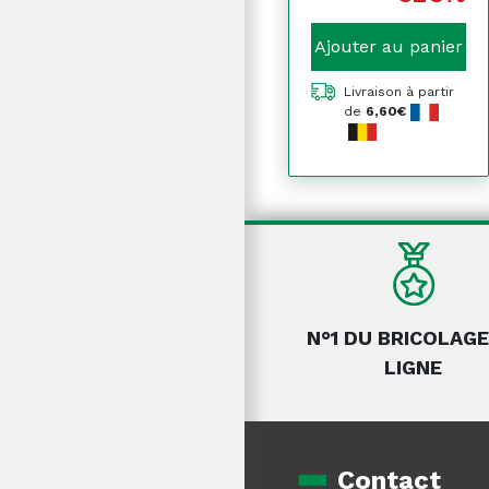
Ajouter au panier
Livraison à partir
de
6,60€
N°1 DU BRICOLAGE
LIGNE
Contact