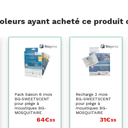
oleurs ayant acheté ce produit
Pack Saison 6 mois
Recharge 2 mois
BG‐SWEETSCENT
BG-SWEETSCENT
pour piège à
pour piège à
moustiques BG-
moustiques BG-
MOSQUITAIRE
MOSQUITAIRE
64€
31€
99
99