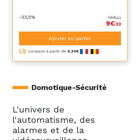
-33,5%
14€
03
9€
33
Ajouter au panier
Livraison à partir de
6,30€
Domotique-Sécurité
L'univers de
l'automatisme, des
alarmes et de la