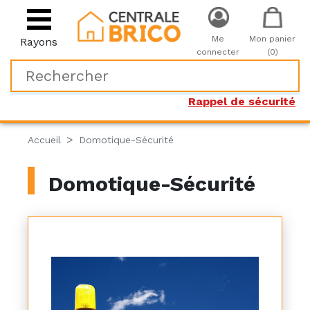
Me
Mon panier
Rayons
connecter
(0)
Rappel de sécurité
Accueil
Domotique-Sécurité
Domotique-Sécurité