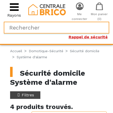
Me
Mon panier
Rayons
connecter
(0)
Rappel de sécurité
Accueil
Domotique-Sécurité
Sécurité domicile
Système d'alarme
Sécurité domicile
Système d'alarme
Filtres
4 produits trouvés.