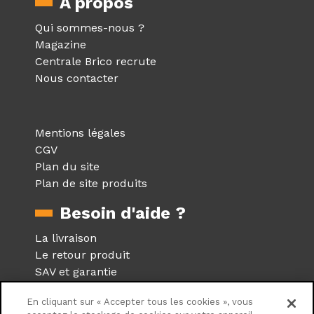
À propos
Qui sommes-nous ?
Magazine
Centrale Brico recrute
Nous contacter
Mentions légales
CGV
Plan du site
Plan de site produits
Besoin d'aide ?
La livraison
Le retour produit
SAV et garantie
Foire aux questions
En cliquant sur « Accepter tous les cookies », vous