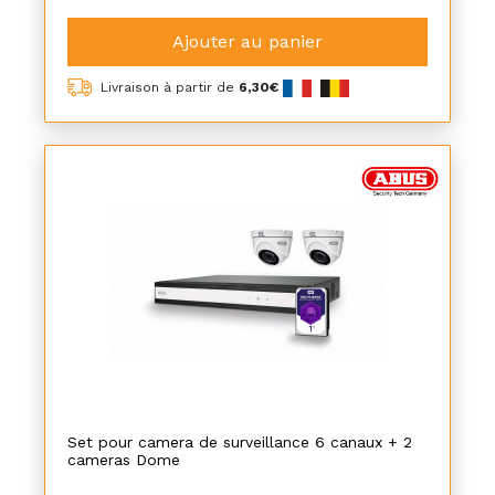
Ajouter au panier
Livraison à partir de
6,30€
Set pour camera de surveillance 6 canaux + 2
cameras Dome