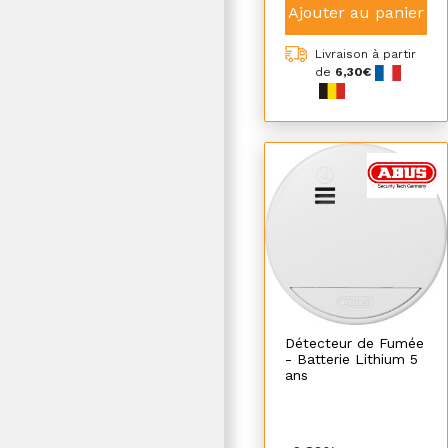
Ajouter au panier
Livraison à partir
de
6,30€
Détecteur de Fumée
- Batterie Lithium 5
ans