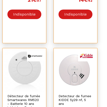
57
42
Indisponible
Indisponible
Détecteur de fumée
Detecteur de fumee
Smartwares RM520
KIDDE 5y29 nf, 5
- Batterie 10 ans
ans