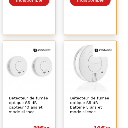
Indisponible
Indisponible
Détecteur de fumée
Détecteur de fumée
optique 85 dB -
optique 85 dB -
capteur 10 ans et
batterie 5 ans et
mode silence
mode silence
21€
14€