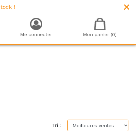
tock !
Me connecter
Mon panier (0)
e
Tri :