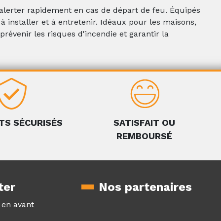
lerter rapidement en cas de départ de feu. Équipés
à installer et à entretenir. Idéaux pour les maisons,
révenir les risques d'incendie et garantir la
TS SÉCURISÉS
SATISFAIT OU
REMBOURSÉ
ter
Nos partenaires
z en avant