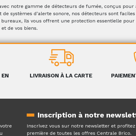
 avec notre gamme de détecteurs de fumée, conçus pour a
 de systèmes d'alerte sonore, nos détecteurs sont faciles 
bureaux, ils vous offrent une protection essentielle pour p
 et de vos biens.
 EN
LIVRAISON À LA CARTE
PAIEMEN
Inscription à notre newslet
 votre
Inscrivez vous sur notre newsletter et profite
au
première de toutes les offres Centrale Brico.