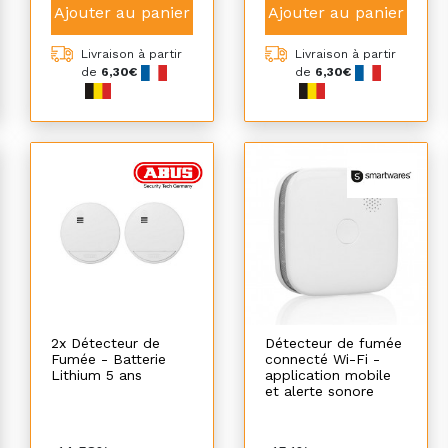
Ajouter au panier
Ajouter au panier
Livraison à partir
Livraison à partir
de
6,30€
de
6,30€
2x Détecteur de
Détecteur de fumée
Fumée - Batterie
connecté Wi-Fi -
Lithium 5 ans
application mobile
et alerte sonore