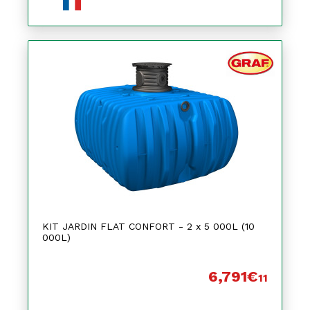
KIT JARDIN FLAT CONFORT - 2 x 5 000L (10
000L)
6,791€
11