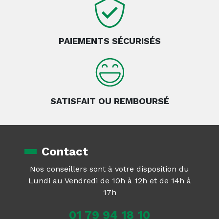
PAIEMENTS SÉCURISÉS
SATISFAIT OU REMBOURSÉ
Contact
Nos conseillers sont à votre disposition du
Lundi au Vendredi de 10h à 12h et de 14h à
17h
01 79 94 18 10