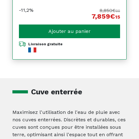
-11,2%
8,850€
00
7,859€
15
Ajouter au panier
Livraison gratuite
Cuve enterrée
Maximisez l'utilisation de l'eau de pluie avec
nos cuves enterrées. Discrètes et durables, ces
cuves sont conçues pour être installées sous
terre, optimisant ainsi l'espace tout en offrant