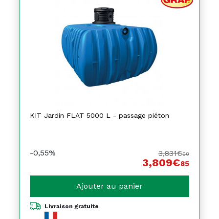
KIT Jardin FLAT 5000 L - passage piéton
-0,55%
3,831€
00
3,809€
85
Ajouter au panier
Livraison gratuite