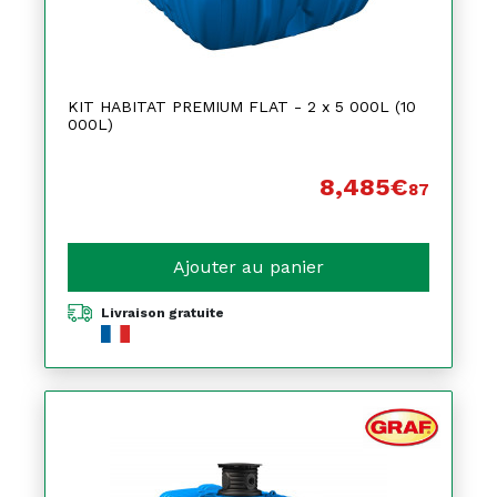
KIT HABITAT PREMIUM FLAT - 2 x 5 000L (10
000L)
8,485€
87
Ajouter au panier
Livraison gratuite