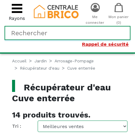
Me
Mon panier
Rayons
connecter
(0)
Rappel de sécurité
Accueil
Jardin
Arrosage-Pompage
Récupérateur d'eau
Cuve enterrée
Récupérateur d'eau
Cuve enterrée
14 produits trouvés.
Tri :