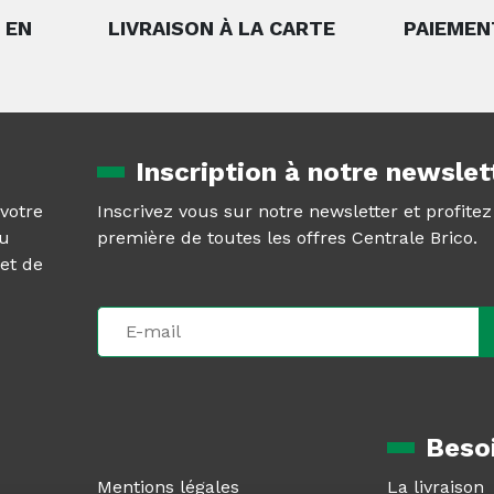
 EN
LIVRAISON À LA CARTE
PAIEMEN
Inscription à notre newslet
 votre
Inscrivez vous sur notre newsletter et profite
au
première de toutes les offres Centrale Brico.
et de
Besoi
Mentions légales
La livraison