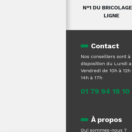
N°1 DU BRICOLAGE
LIGNE
Contact
Nos conseillers sont à
disposition du Lundi 
Vendredi de 10h à 12h 
14h à 17h
01 79 94 18 10
À propos
Qui sommes-nous ?