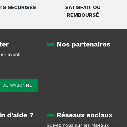
TS SÉCURISÉS
SATISFAIT OU
REMBOURSÉ
ter
Nos partenaires
z en avant
n d'aide ?
Réseaux sociaux
Suivez nous sur les réseaux