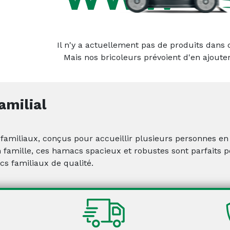
Il n'y a actuellement pas de produits dans c
Mais nos bricoleurs prévoient d'en ajouter
milial
miliaux, conçus pour accueillir plusieurs personnes en t
amille, ces hamacs spacieux et robustes sont parfaits po
cs familiaux de qualité.