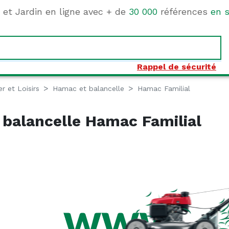
e et Jardin en ligne avec + de
30 000
références
en s
Rappel de sécurité
er et Loisirs
Hamac et balancelle
Hamac Familial
balancelle Hamac Familial