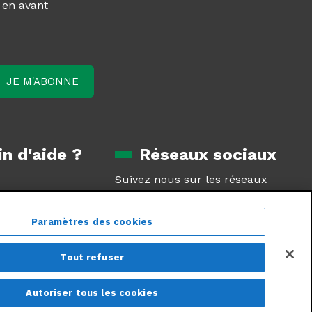
z en avant
n d'aide ?
Réseaux sociaux
Suivez nous sur les réseaux
oduit
sociaux
tie
Paramètres des cookies
estions
Tout refuser
Autoriser tous les cookies