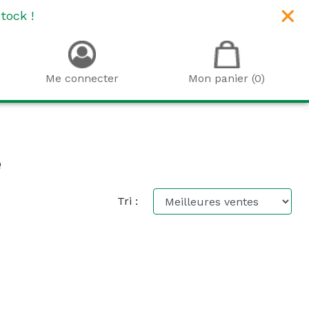
tock !
Me connecter
Mon panier (0)
e
Tri :