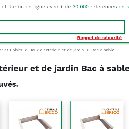
e et Jardin en ligne avec + de
30 000
références
en s
Rappel de sécurité
er et Loisirs
Jeux d'extérieur et de jardin
Bac à sable
érieur et de jardin Bac à sabl
uvés.