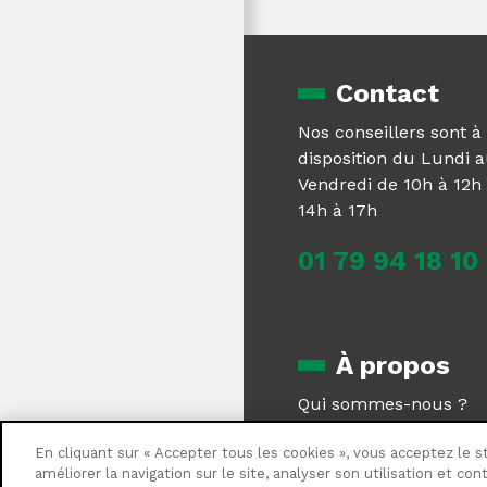
Contact
Nos conseillers sont à
disposition du Lundi 
Vendredi de 10h à 12h 
14h à 17h
01 79 94 18 10
À propos
Qui sommes-nous ?
Magazine
En cliquant sur « Accepter tous les cookies », vous acceptez le s
Centrale Brico recrute
améliorer la navigation sur le site, analyser son utilisation et co
Nous contacter