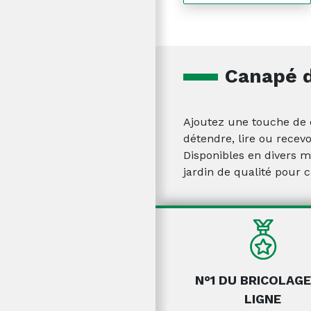
Canapé d
Ajoutez une touche de c
détendre, lire ou recev
Disponibles en divers ma
jardin de qualité pour c
N°1 DU BRICOLAGE
LIGNE