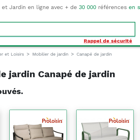
e et Jardin en ligne avec + de
30 000
références
en s
Rappel de sécurité
er et Loisirs
Mobilier de jardin
Canapé de jardin
e jardin Canapé de jardin
ouvés.