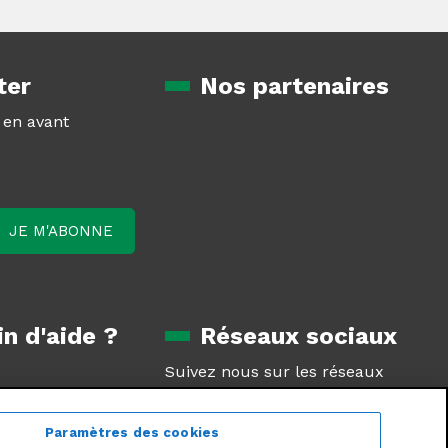
ter
Nos partenaires
z en avant
n d'aide ?
Réseaux sociaux
Suivez nous sur les réseaux
oduit
sociaux
tie
Paramètres des cookies
estions