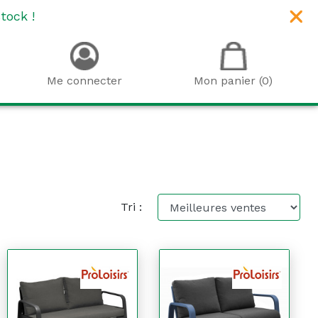
tock !
Me connecter
Mon panier (0)
Tri :