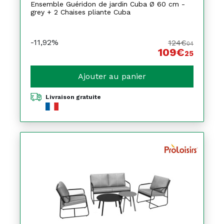
Ensemble Guéridon de jardin Cuba Ø 60 cm -
grey + 2 Chaises pliante Cuba
-11,92%
124€
04
109€
25
Ajouter au panier
Livraison gratuite