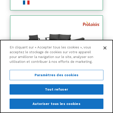
En cliquant sur « Accepter tous les cookies », vous
acceptez le stockage de cookies sur votre appareil
pour améliorer la navigation sur le site, analyser son
utilisation et contribuer à nos efforts de marketing.
Paramètres des cookies
Salon de détente Lava alu avec coussins
sunbrella - graphite (set complet)
Tout refuser
-16,7%
2,472€
95
Autoriser tous les cookies
2,059€
99