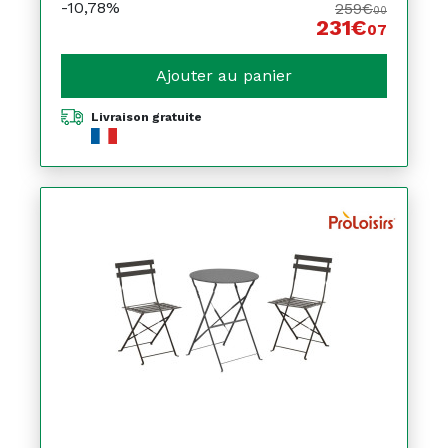
-10,78%
259€
00
231€
07
Ajouter au panier
Livraison gratuite