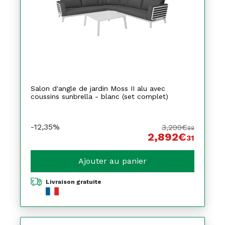
Salon d'angle de jardin Moss II alu avec
coussins sunbrella - blanc (set complet)
-12,35%
3,299€
99
2,892€
31
Ajouter au panier
Livraison gratuite