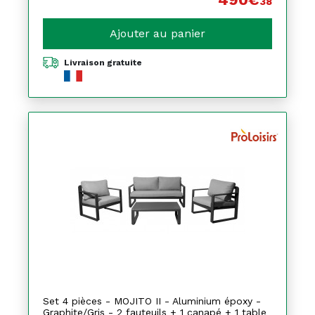
38
Ajouter au panier
Livraison gratuite
Set 4 pièces - MOJITO II - Aluminium époxy -
Graphite/Gris - 2 fauteuils + 1 canapé + 1 table