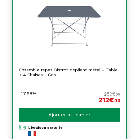
Ensemble repas Bistrot dépliant métal - Table
+ 4 Chaises - Gris
-17,98%
259€
00
212€
43
Ajouter au panier
Livraison gratuite