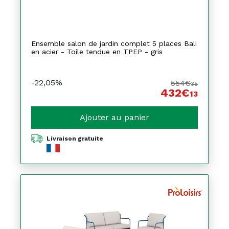
Ensemble salon de jardin complet 5 places Bali
en acier - Toile tendue en TPEP - gris
-22,05%
554€
35
432€
13
Ajouter au panier
Livraison gratuite