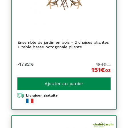
Ensemble de jardin en bois - 2 chaises pliantes
+ table basse octogonale pliante
-17,92%
184€
00
151€
03
Ajouter au panier
Livraison gratuite