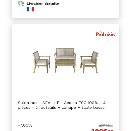
Livraison gratuite
Salon bas - SEVILLE - Acacia FSC 100% - 4
pièces - 2 fauteuils + canapé + table basse
-7,65%
531€
00
490€