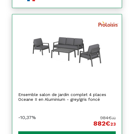
Ensemble salon de jardin complet 4 places
Oceane II en Aluminium - grey/gris foncé
-10,37%
984€
32
882€
23