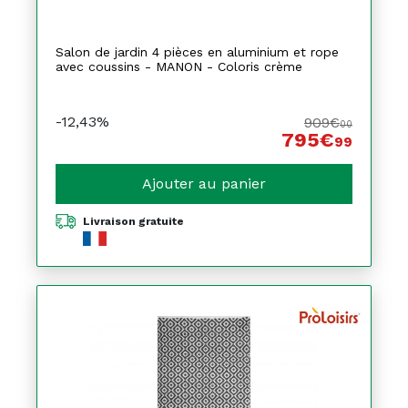
Salon de jardin 4 pièces en aluminium et rope
avec coussins - MANON - Coloris crème
-12,43%
909€
00
795€
99
Ajouter au panier
Livraison gratuite