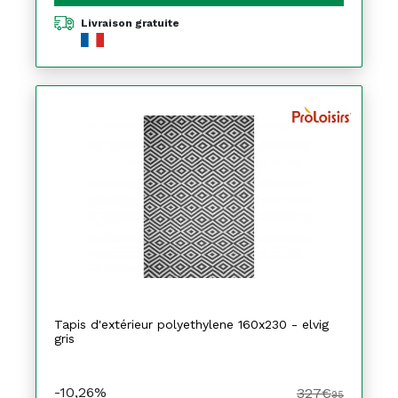
Livraison gratuite
Tapis d'extérieur polyethylene 160x230 - elvig
gris
-10,26%
327€
95