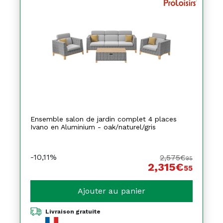
Ensemble salon de jardin complet 4 places
Ivano en Aluminium - oak/naturel/gris
-10,11%
2,575€
95
2,315€
55
Ajouter au panier
Livraison gratuite