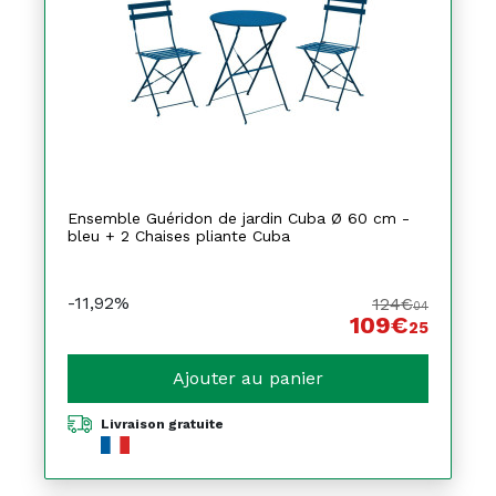
Ensemble Guéridon de jardin Cuba Ø 60 cm -
bleu + 2 Chaises pliante Cuba
-11,92%
124€
04
109€
25
Ajouter au panier
Livraison gratuite