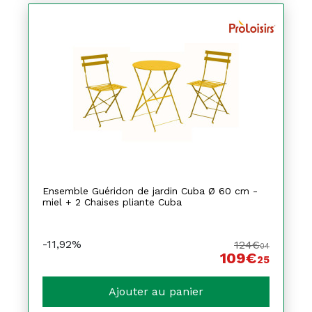
Ensemble Guéridon de jardin Cuba Ø 60 cm -
miel + 2 Chaises pliante Cuba
-11,92%
124€
04
109€
25
Ajouter au panier