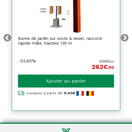
Borne de jardin sur socle à visser, raccord
rapide mâle, hauteur 1,10 m
-33,65%
396€
20
262€
90
Ajouter au panier
Livraison à partir de
11,60€