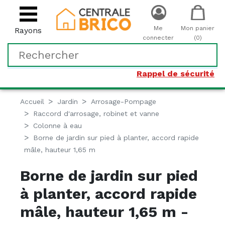
Me
Mon panier
Rayons
connecter
(0)
Rappel de sécurité
Accueil
Jardin
Arrosage-Pompage
Raccord d'arrosage, robinet et vanne
Colonne à eau
Borne de jardin sur pied à planter, accord rapide
mâle, hauteur 1,65 m
Borne de jardin sur pied
à planter, accord rapide
mâle, hauteur 1,65 m -