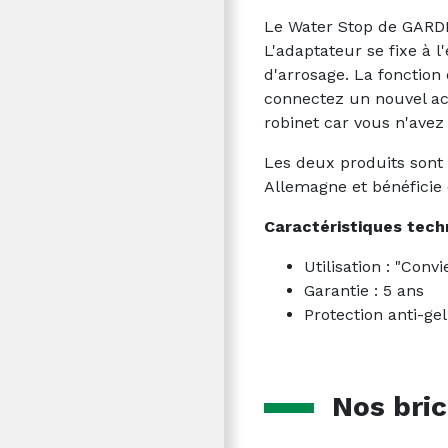
Le Water Stop de GARDEN
L'adaptateur se fixe à 
d'arrosage. La fonctio
connectez un nouvel acc
robinet car vous n'avez
Les deux produits sont r
Allemagne et bénéficie
Caractéristiques tech
Utilisation : "Con
Garantie : 5 ans
Protection anti-gel
Nos bric