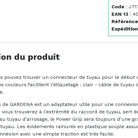
Code
:
J71
EAN 13
:
4
Référence
Expédition
ion du produit
s pouvez trouver un connecteur de tuyau pour le début de
s couleurs facilitent l'étiquetage : clair - câble de tuyau
e.
 de GARDENA est un adaptateur utile pour une connexion r
 vous trouverez à l'extrémité du raccord de tuyau, sert 
au tuyau d'arrosage, le Power Grip sera toujours d'une g
 tuyau. Les évidements rainurés en plastique souple ass
nnexion avec une simple traction est très facile.