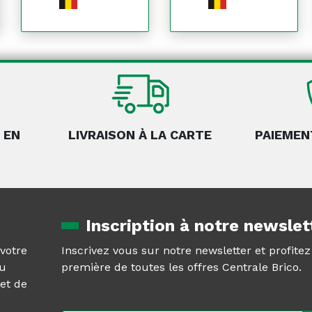
 EN
LIVRAISON À LA CARTE
PAIEMEN
Inscription à notre newslet
 votre
Inscrivez vous sur notre newsletter et profite
au
première de toutes les offres Centrale Brico.
et de