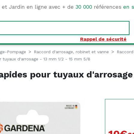
e et Jardin en ligne avec + de
30 000
références
en s
Rappel de sécurité
age-Pompage
Raccord d'arrosage, robinet et vanne
Raccord
r tuyaux d'arrosage - 13 mm 1/2 - 15 mm 5/8
apides pour tuyaux d'arrosage