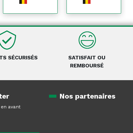
TS SÉCURISÉS
SATISFAIT OU
REMBOURSÉ
ter
Nos partenaires
z en avant