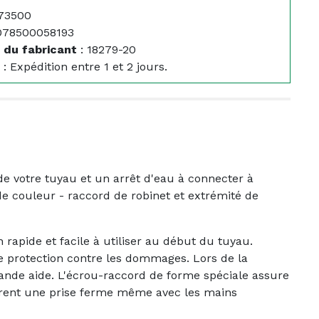
73500
078500058193
 du fabricant
:
18279-20
:
Expédition entre 1 et 2 jours.
 votre tuyau et un arrêt d'eau à connecter à
 de couleur - raccord de robinet et extrémité de
apide et facile à utiliser au début du tuyau.
de protection contre les dommages. Lors de la
rande aide. L'écrou-raccord de forme spéciale assure
urent une prise ferme même avec les mains