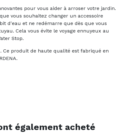
ovantes pour vous aider à arroser votre jardin.
is que vous souhaitez changer un accessoire
ébit d'eau et ne redémarre que dès que vous
 tuyau. Cela vous évite le voyage ennuyeux au
ater Stop.
d. Ce produit de haute qualité est fabriqué en
ARDENA.
 ont également acheté