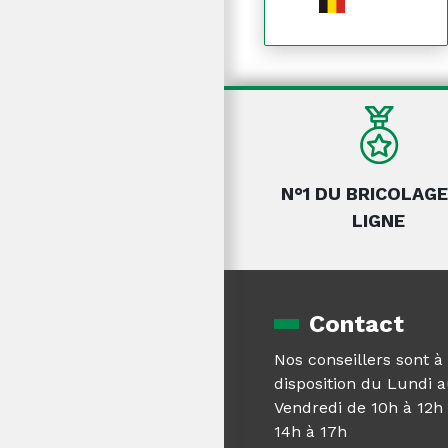
N°1 DU BRICOLAGE
LIGNE
Contact
Nos conseillers sont à
disposition du Lundi 
Vendredi de 10h à 12h 
14h à 17h