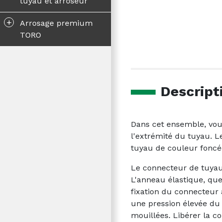
tuyau et arroseur
+
Arrosage premium
TORO
Descript
Dans cet ensemble, vou
l'extrémité du tuyau. Le
tuyau de couleur foncé
Le connecteur de tuyau
L'anneau élastique, que
fixation du connecteur 
une pression élevée du
mouillées. Libérer la co