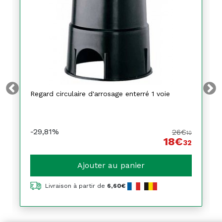
Regard circulaire d'arrosage enterré 1 voie
-29,81%
26€
10
18€
32
Ajouter au panier
Livraison à partir de
6,60€