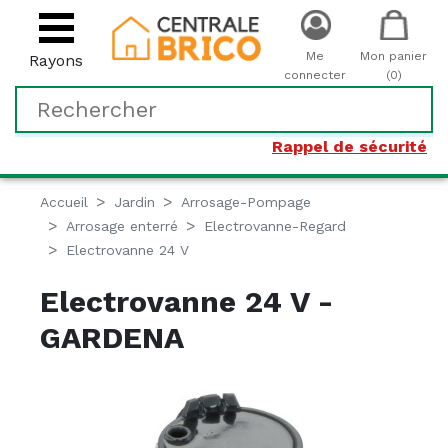
Me
Mon panier
Rayons
connecter
(0)
Rappel de sécurité
Accueil
Jardin
Arrosage-Pompage
Arrosage enterré
Electrovanne-Regard
Electrovanne 24 V
Electrovanne 24 V -
GARDENA