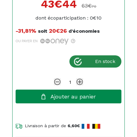
43€
44
63€
70
dont écoparticipation : 0€10
-31,81%
20€26
soit
d'économies
OU PAYER EN
En stock
Ajouter au panier
Livraison à partir de
6,60€