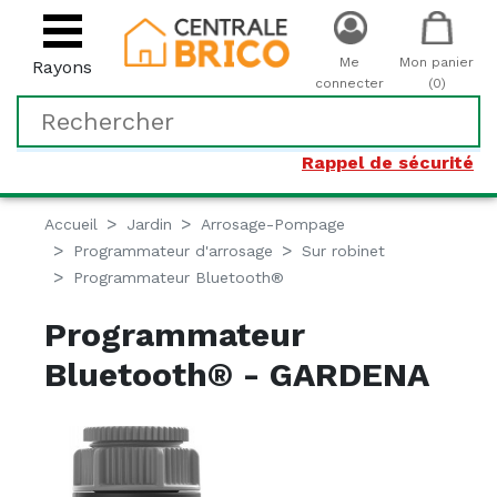
Me
Mon panier
Rayons
connecter
(0)
Rappel de sécurité
Accueil
Jardin
Arrosage-Pompage
Programmateur d'arrosage
Sur robinet
Programmateur Bluetooth®
Programmateur
Bluetooth® - GARDENA