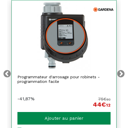
Programmateur d'arrosage pour robinets -
programmation facile
-41,87%
75€
90
44€
12
Ajouter au panier