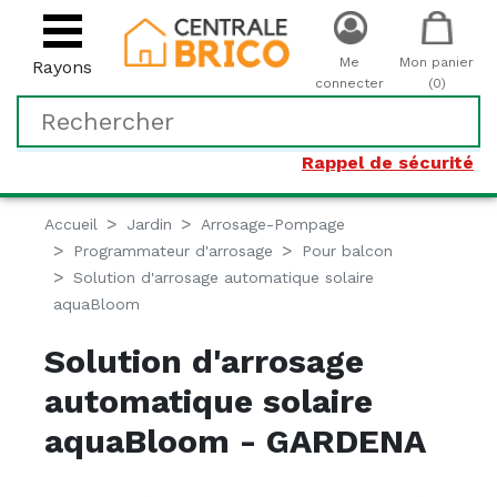
Me
Mon panier
Rayons
connecter
(0)
Rappel de sécurité
Accueil
Jardin
Arrosage-Pompage
Programmateur d'arrosage
Pour balcon
Solution d'arrosage automatique solaire
aquaBloom
Solution d'arrosage
automatique solaire
aquaBloom - GARDENA