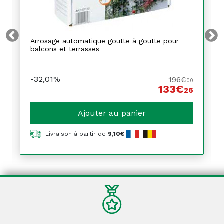
Arrosage automatique goutte à goutte pour
balcons et terrasses
-32,01%
196€
00
133€
26
Ajouter au panier
Livraison à partir de
9,10€