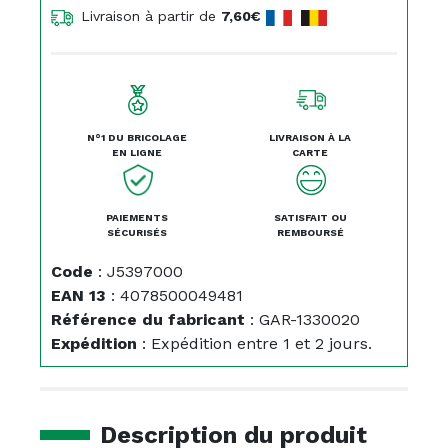
Livraison à partir de
7,60€
N°1 DU BRICOLAGE
LIVRAISON À LA
EN LIGNE
CARTE
PAIEMENTS
SATISFAIT OU
SÉCURISÉS
REMBOURSÉ
Code
:
J5397000
EAN 13
:
4078500049481
Référence du fabricant
:
GAR-1330020
Expédition
:
Expédition entre 1 et 2 jours.
Description du produit