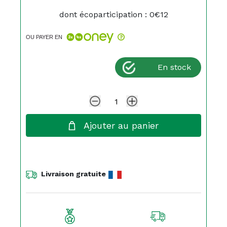
dont écoparticipation : 0€12
OU PAYER EN
En stock
Ajouter au panier
Livraison gratuite