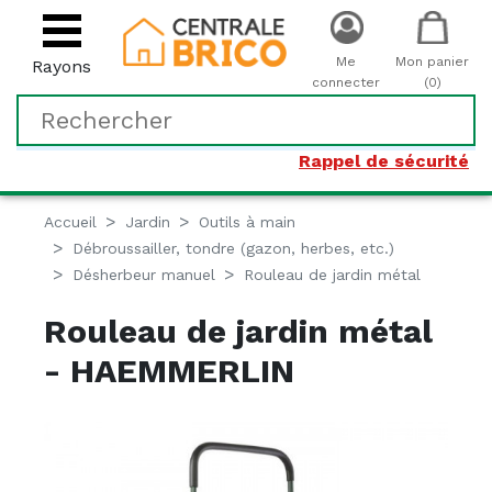
Me
Mon panier
Rayons
connecter
(0)
Rappel de sécurité
Accueil
Jardin
Outils à main
Débroussailler, tondre (gazon, herbes, etc.)
Désherbeur manuel
Rouleau de jardin métal
Rouleau de jardin métal
- HAEMMERLIN