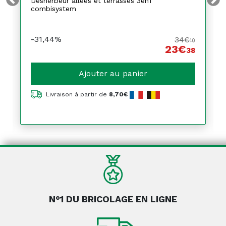
Désherbeur allées et terrasses 3en1
combisystem
-31,44%
34€
10
23€
38
Ajouter au panier
Livraison à partir de
8,70€
N°1 DU BRICOLAGE EN LIGNE