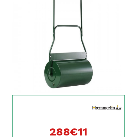
288€
11