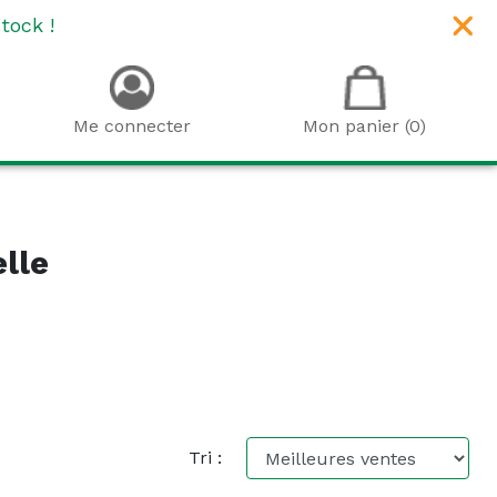
tock !
Me connecter
Mon panier (0)
elle
Tri :