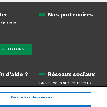
ter
Nos partenaires
z en avant
n d'aide ?
Réseaux sociaux
Suivez nous sur les réseaux
oduit
sociaux
tie
Paramètres des cookies
estions