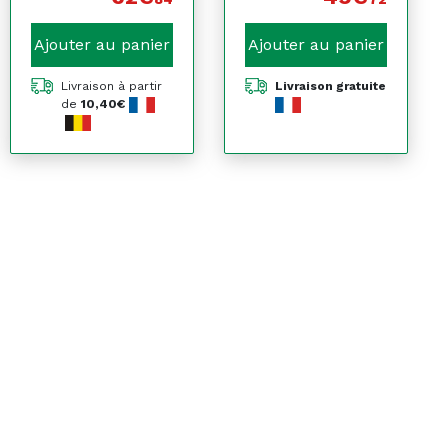
Ajouter au panier
Ajouter au panier
Livraison à partir
Livraison gratuite
de
10,40€