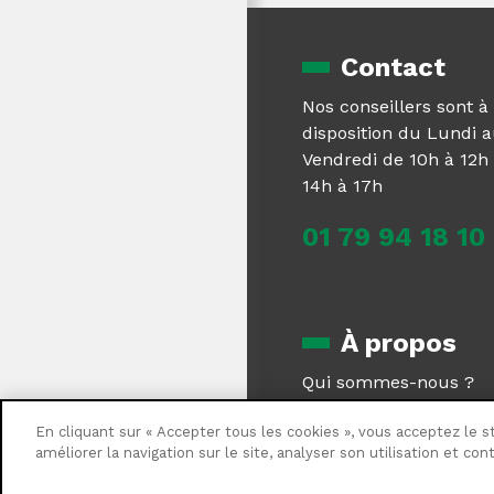
Contact
Nos conseillers sont à
disposition du Lundi 
Vendredi de 10h à 12h 
14h à 17h
01 79 94 18 10
À propos
Qui sommes-nous ?
Magazine
En cliquant sur « Accepter tous les cookies », vous acceptez le s
Centrale Brico recrute
améliorer la navigation sur le site, analyser son utilisation et co
Nous contacter