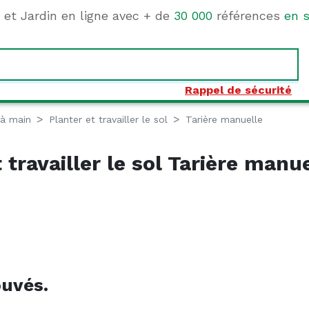
e et Jardin en ligne avec + de
30 000
références
en s
Rappel de sécurité
 à main
Planter et travailler le sol
Tarière manuelle
 travailler le sol Tarière manu
ouvés.