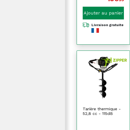
Ajouter au panier
Livraison gratuite
Tarière thermique -
52,8 cc - 115dB