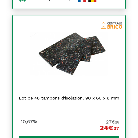
Lot de 48 tampons d'isolation, 90 x 60 x 8 mm
-10,67%
27€
28
24€
37