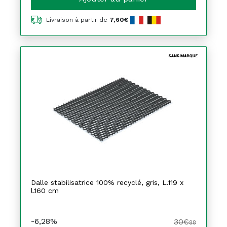
Livraison à partir de
7,60€
Dalle stabilisatrice 100% recyclé, gris, L.119 x
l.160 cm
-6,28%
30€
88