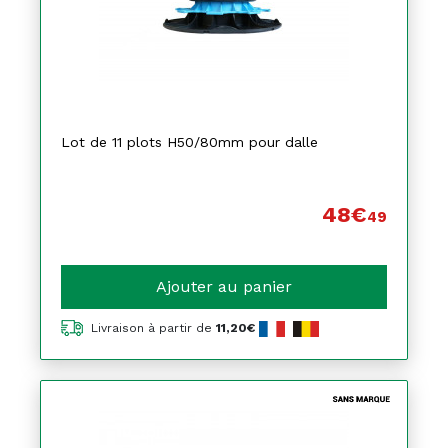
Lot de 11 plots H50/80mm pour dalle
48€
49
Ajouter au panier
Livraison à partir de
11,20€