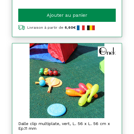
Ajouter au panier
Livraison à partir de
6,60€
Dalle clip multiplate, vert, L. 56 x L. 56 cm x
Ep.11 mm