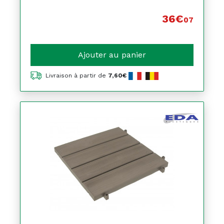
36€
07
Ajouter au panier
Livraison à partir de
7,60€