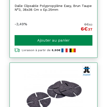
Dalle Clipsable Polypropylène Easy, Brun Taupe
N°3, 38x38 Cm x Ep.25mm
-3,49%
6€
60
6€
37
Ajouter au panier
Livraison à partir de
6,60€