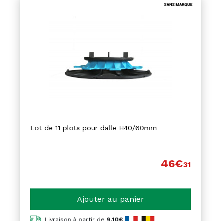
Lot de 11 plots pour dalle H40/60mm
46€
31
Ajouter au panier
Livraison à partir de
9,10€