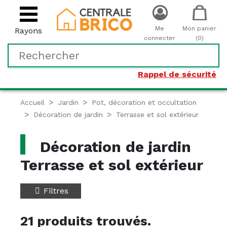
Me
Mon panier
Rayons
connecter
(0)
Rappel de sécurité
Accueil
Jardin
Pot, décoration et occultation
Décoration de jardin
Terrasse et sol extérieur
Décoration de jardin
Terrasse et sol extérieur
Filtres
21 produits trouvés.