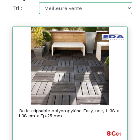
Tri :
Dalle clipsable polypropylène Easy, noir, L.38 x
l.38 cm x Ep.25 mm
8€
81