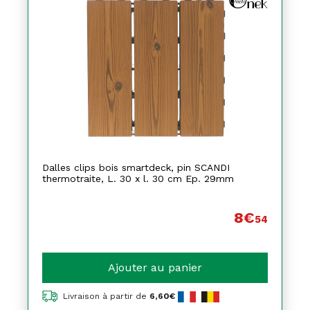
Dalles clips bois smartdeck, pin SCANDI
thermotraite, L. 30 x l. 30 cm Ep. 29mm
8€
54
Ajouter au panier
Livraison à partir de
6,60€