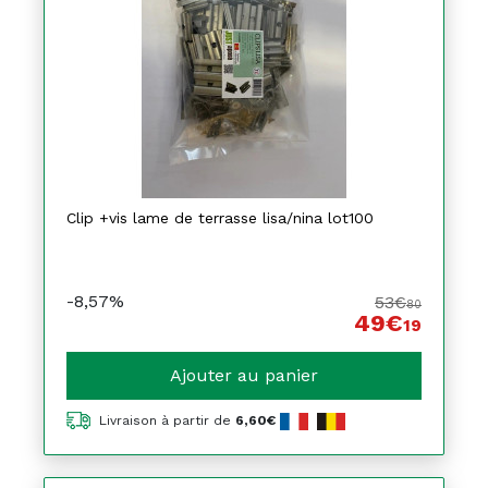
Clip +vis lame de terrasse lisa/nina lot100
-8,57%
53€
80
49€
19
Ajouter au panier
Livraison à partir de
6,60€