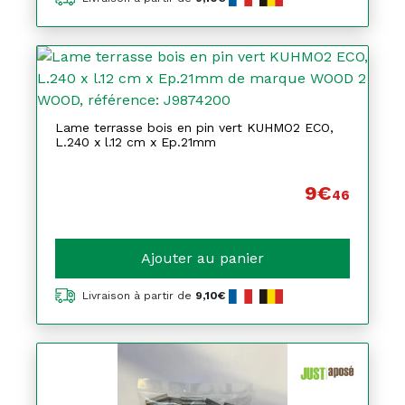
Lame terrasse bois en pin vert KUHMO2 ECO,
L.240 x l.12 cm x Ep.21mm
9€
46
Ajouter au panier
Livraison à partir de
9,10€