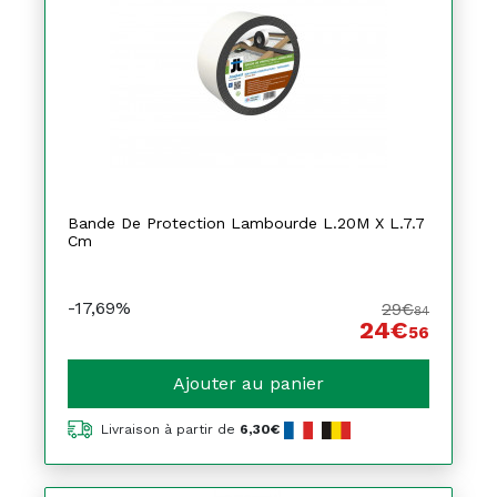
Bande De Protection Lambourde L.20M X L.7.7
Cm
-17,69%
29€
84
24€
56
Ajouter au panier
Livraison à partir de
6,30€