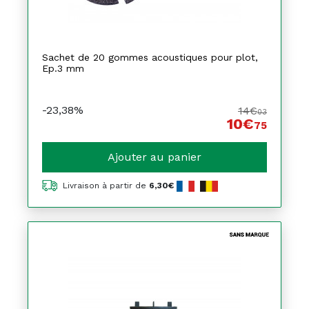
Sachet de 20 gommes acoustiques pour plot,
Ep.3 mm
-23,38%
14€
03
10€
75
Ajouter au panier
Livraison à partir de
6,30€