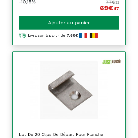
-10,15%
77€
32
69€
47
Ajouter au panier
Livraison à partir de
7,60€
Lot De 20 Clips De Départ Pour Planche