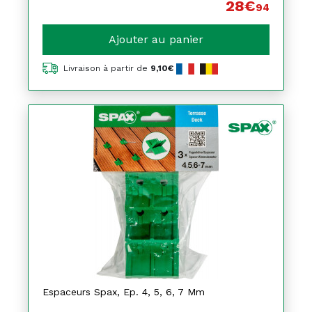
28€
94
Ajouter au panier
Livraison à partir de
9,10€
Espaceurs Spax, Ep. 4, 5, 6, 7 Mm