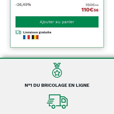
-26,49%
150€
40
110€
56
Ajouter au panier
Livraison gratuite
N°1 DU BRICOLAGE EN LIGNE