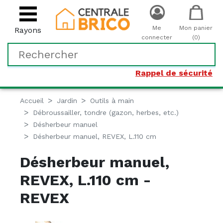
Me
Mon panier
Rayons
connecter
(0)
Rappel de sécurité
Accueil
Jardin
Outils à main
Débroussailler, tondre (gazon, herbes, etc.)
Désherbeur manuel
Désherbeur manuel, REVEX, L.110 cm
Désherbeur manuel,
REVEX, L.110 cm -
REVEX