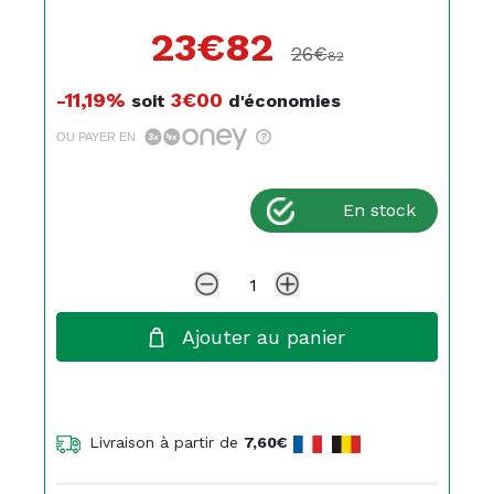
23€
82
26€
82
-11,19%
3€00
soit
d'économies
OU PAYER EN
En stock
Ajouter au panier
Livraison à partir de
7,60€