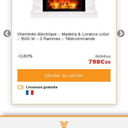
Cheminée électrique - Madeira & Lorance color
- 1500 W - 3 flammes - Télécommande
-0,83%
805€
68
798€
99
Ajouter au panier
Livraison gratuite