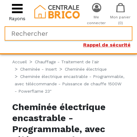
Me
Mon panier
Rayons
connecter
(0)
Rappel de sécurité
Accueil
Chauffage - Traitement de l'air
Cheminée - Insert
Cheminée électrique
Cheminée électrique encastrable - Programmable,
avec télécommande - Puissance de chauffe 1500W
- Powerflame 23"
Cheminée électrique
encastrable -
Programmable, avec