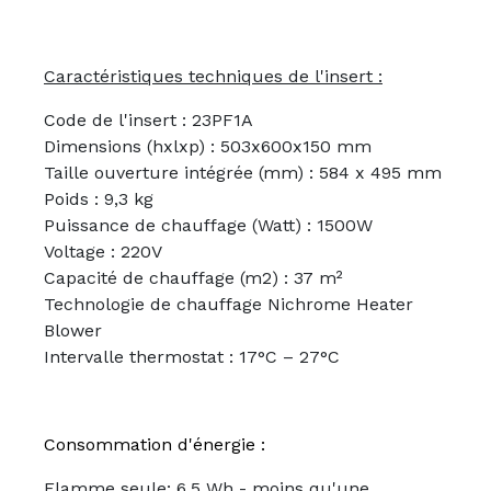
Caractéristiques techniques de l'insert :
Code de l'insert : 23PF1A
Dimensions (hxlxp) : 503x600x150 mm
Taille ouverture intégrée (mm) : 584 x 495 mm
Poids : 9,3 kg
Puissance de chauffage (Watt) : 1500W
Voltage : 220V
Capacité de chauffage (m2) : 37 m²
Technologie de chauffage Nichrome Heater
Blower
Intervalle thermostat : 17°C – 27°C
Consommation d'énergie :
Flamme seule: 6,5 Wh - moins qu'une