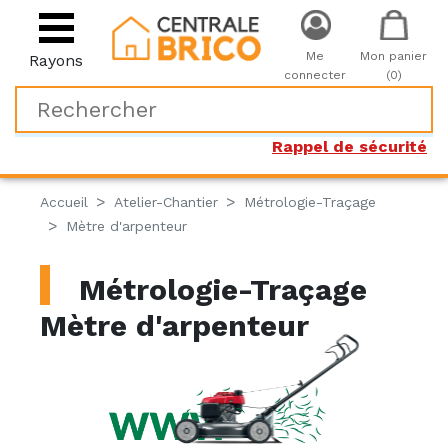
Me
Mon panier
Rayons
connecter
(0)
Rappel de sécurité
Accueil
Atelier-Chantier
Métrologie-Traçage
Mètre d'arpenteur
Métrologie-Traçage
Mètre d'arpenteur