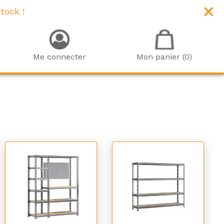
tock !
Me connecter
Mon panier (0)