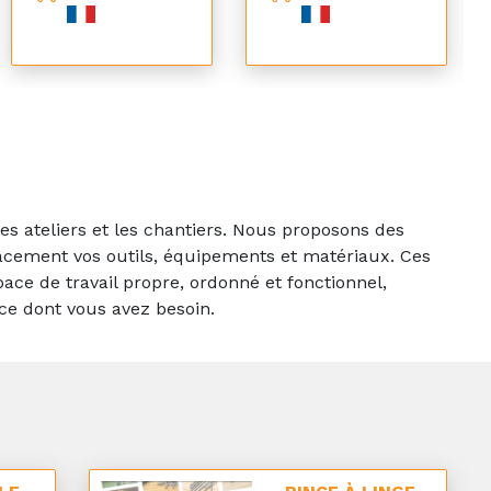
s ateliers et les chantiers. Nous proposons des
icacement vos outils, équipements et matériaux. Ces
ce de travail propre, ordonné et fonctionnel,
 ce dont vous avez besoin.