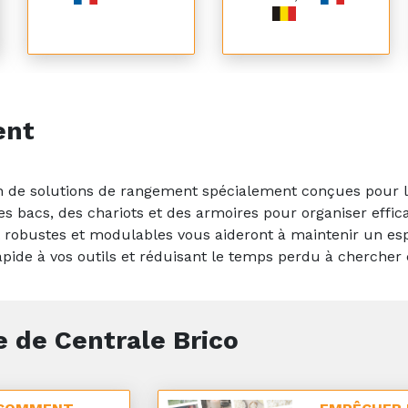
ent
n de solutions de rangement spécialement conçues pour le
des bacs, des chariots et des armoires pour organiser eff
robustes et modulables vous aideront à maintenir un espa
 rapide à vos outils et réduisant le temps perdu à chercher
 de Centrale Brico