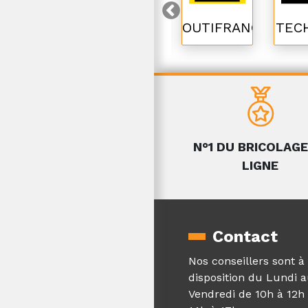
AXIAN
Leborgne
OUTIFRANCE
TEC
N°1 DU BRICOLAGE
LIGNE
Contact
Nos conseillers sont à
disposition du Lundi 
Vendredi de 10h à 12h 