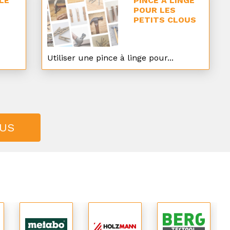
LE
PINCE À LINGE
POUR LES
PETITS CLOUS
Utiliser une pince à linge pour...
TUS