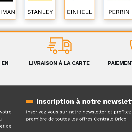
HMAN
STANLEY
EINHELL
PERRIN
 EN
LIVRAISON À LA CARTE
PAIEMEN
Inscription à notre newslet
 votre
Inscrivez vous sur notre newsletter et profite
au
première de toutes les offres Centrale Brico.
et de