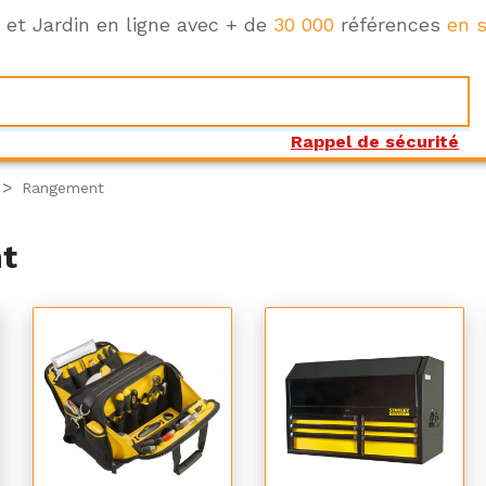
e et Jardin en ligne avec + de
30 000
références
en s
Rappel de sécurité
Rangement
t