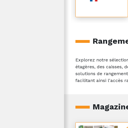
Rangem
Explorez notre sélectio
étagères, des caisses, 
solutions de rangement 
facilitant ainsi l'accès
Magazine