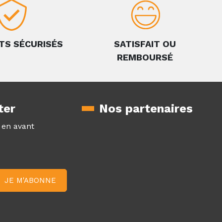
TS SÉCURISÉS
SATISFAIT OU
REMBOURSÉ
ter
Nos partenaires
z en avant