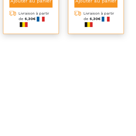
Ajouter au panier
Ajouter au panier
Livraison à partir
Livraison à partir
de
6,30€
de
6,30€