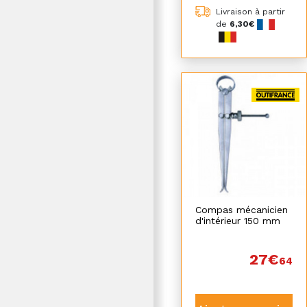
Livraison à partir
de
6,30€
Compas mécanicien
d'intérieur 150 mm
27€
64