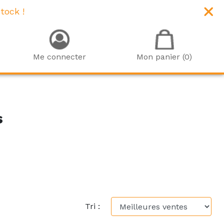
tock !
Me connecter
Mon panier (0)
s
Tri :