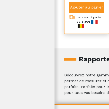
Ajouter au panier
Livraison à partir
de
6,30€
Rapport
Découvrez notre gamme 
permet de mesurer et d
parfaits. Parfaits pour l
pour tous vos besoins 