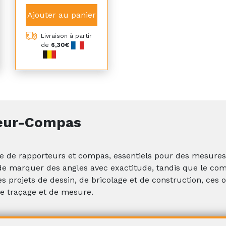
Ajouter au panier
Livraison à partir
de
6,30€
eur-Compas
de rapporteurs et compas, essentiels pour des mesures a
e marquer des angles avec exactitude, tandis que le comp
es projets de dessin, de bricolage et de construction, ces ou
de traçage et de mesure.