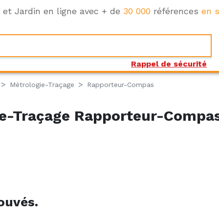
e et Jardin en ligne avec + de
30 000
références
en s
Rappel de sécurité
Métrologie-Traçage
Rapporteur-Compas
e-Traçage Rapporteur-Compa
ouvés.