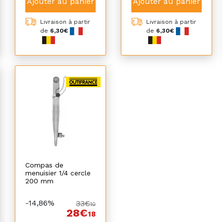
Ajouter au panier
Ajouter au panier
Livraison à partir
Livraison à partir
de
6,30€
de
6,30€
Compas de
menuisier 1/4 cercle
200 mm
-14,86%
33€
10
28€
18