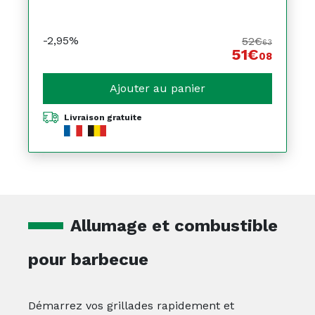
-2,95%
52€
63
51€
08
Ajouter au panier
Livraison gratuite
Allumage et combustible
pour barbecue
Démarrez vos grillades rapidement et