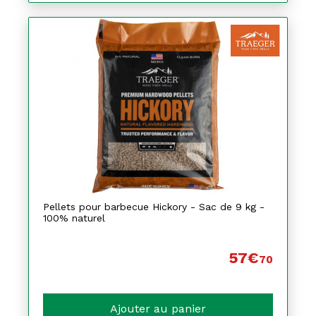
Pellets pour barbecue Hickory - Sac de 9 kg -
100% naturel
57€
70
Ajouter au panier