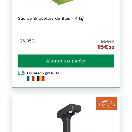
Sac de Briquettes de Bois - 4 kg
-26,35%
20€
68
15€
23
Ajouter au panier
Livraison gratuite