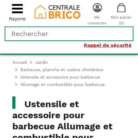
Me
Mon panier
Rayons
connecter
(0)
Rappel de sécurité
Accueil
Jardin
Barbecue, plancha et cuisine d'extérieur
Ustensile et accessoire pour barbecue
Allumage et combustible pour barbecue
Ustensile et
accessoire pour
barbecue Allumage et
combustible pour