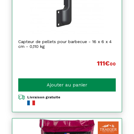
Capteur de pellets pour barbecue - 16 x 6 x 4
cm - 0,110 kg
111€
00
Ajouter au panier
Livraison gratuite