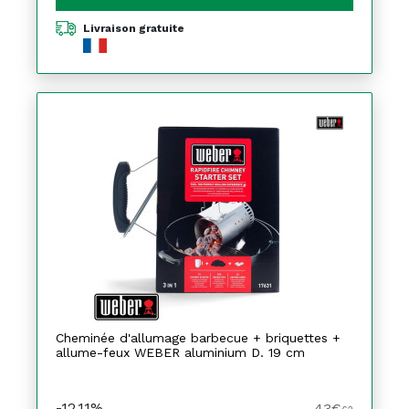
Livraison gratuite
Cheminée d'allumage barbecue + briquettes +
allume-feux WEBER aluminium D. 19 cm
-12,11%
43€