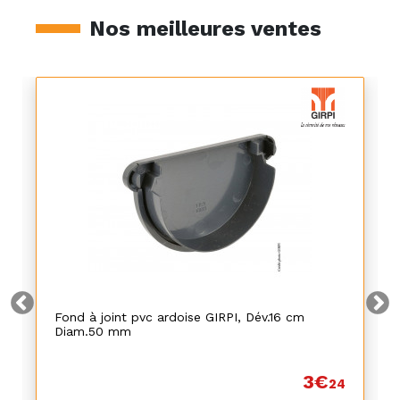
Nos meilleures ventes
Fond à joint pvc ardoise GIRPI, Dév.16 cm
Diam.50 mm
3€
24