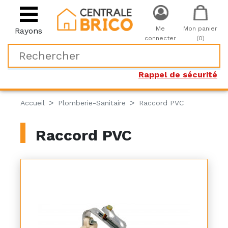
Me
Mon panier
Rayons
connecter
(0)
Rappel de sécurité
Accueil
Plomberie-Sanitaire
Raccord PVC
Raccord PVC