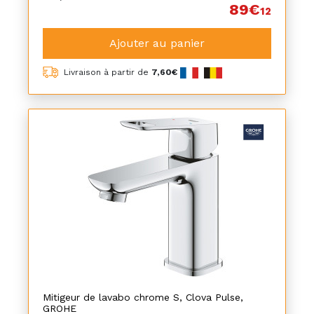
89€
12
Ajouter au panier
Livraison à partir de
7,60€
Mitigeur de lavabo chrome S, Clova Pulse,
GROHE