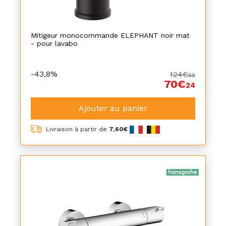
Mitigeur monocommande ELEPHANT noir mat
- pour lavabo
-43,8%
124€
99
70€
24
Ajouter au panier
Livraison à partir de
7,60€