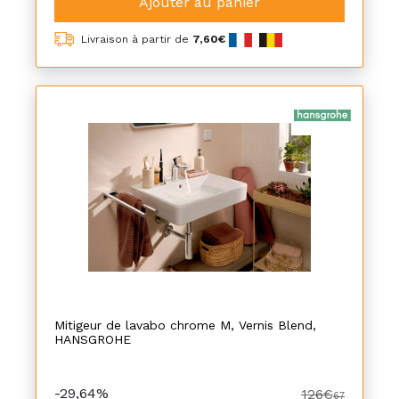
Ajouter au panier
Livraison à partir de
7,60€
Mitigeur de lavabo chrome M, Vernis Blend,
HANSGROHE
-29,64%
126€
67