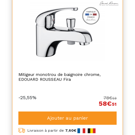
Mitigeur monotrou de baignoire chrome,
EDOUARD ROUSSEAU Fira
-25,55%
78€
59
58€
51
Ajouter au panier
Livraison à partir de
7,60€