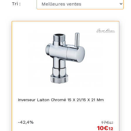
Tri :
Inverseur Laiton Chromé 15 X 21/15 X 21 Mm
-42,4%
17€
57
10€
12