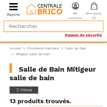
Me
Mon panier
Rayons
connecter
(0)
Rappel de sécurité
Accueil
Plomberie-Sanitaire
Salle de Bain
Mitigeur salle de bain
Salle de Bain Mitigeur
salle de bain
Filtres
13 produits trouvés.