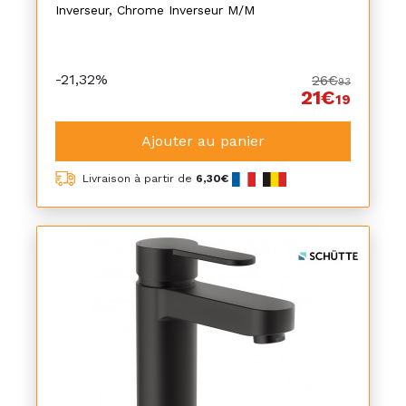
Inverseur, Chrome Inverseur M/M
-21,32%
26€
93
21€
19
Ajouter au panier
Livraison à partir de
6,30€