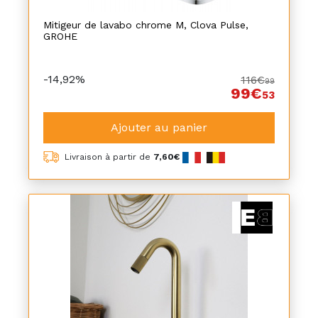
Mitigeur de lavabo chrome M, Clova Pulse,
GROHE
-14,92%
116€
99
99€
53
Ajouter au panier
Livraison à partir de
7,60€