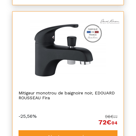
Mitigeur monotrou de baignoire noir, EDOUARD
ROUSSEAU Fira
-25,56%
96€
77
72€
04