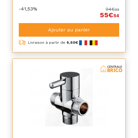
-41,53%
94€
99
55€
54
Ajouter au panier
Livraison à partir de
6,60€