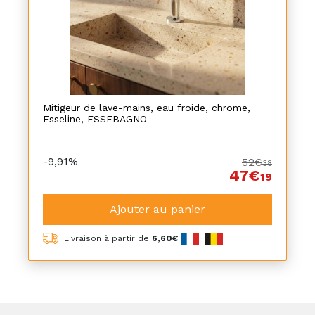
Mitigeur de lave-mains, eau froide, chrome,
Esseline, ESSEBAGNO
-9,91%
52€
38
47€
19
Ajouter au panier
Livraison à partir de
6,60€