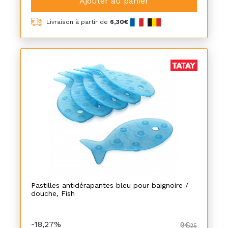
Ajouter au panier
Livraison à partir de
6,30€
Pastilles antidérapantes bleu pour baignoire /
douche, Fish
-18,27%
9€
25