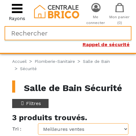
Me
Mon panier
Rayons
connecter
(0)
Rappel de sécurité
Accueil
Plomberie-Sanitaire
Salle de Bain
Sécurité
Salle de Bain Sécurité
Filtres
3 produits trouvés.
Tri :