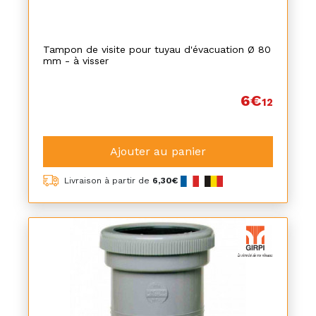
Tampon de visite pour tuyau d'évacuation Ø 80
mm - à visser
6€
12
Ajouter au panier
Livraison à partir de
6,30€