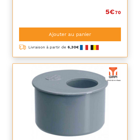
5€
70
Ajouter au panier
Livraison à partir de
6,30€