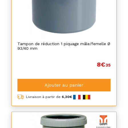
Tampon de réduction 1 piquage mâle/femelle Ø
93/40 mm
8€
35
Ajouter au panier
Livraison à partir de
6,30€