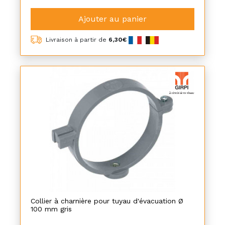
Ajouter au panier
Livraison à partir de
6,30€
Collier à charnière pour tuyau d'évacuation Ø
100 mm gris