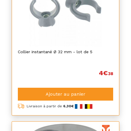
Collier instantané Ø 32 mm - lot de 5
4€
38
Ajouter au panier
Livraison à partir de
6,30€