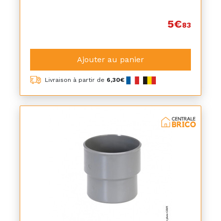
5€
83
Ajouter au panier
Livraison à partir de
6,30€