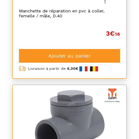
Manchette de réparation en pvc à coller,
femelle / mâle, D.40
3€
16
Ajouter au panier
Livraison à partir de
6,30€