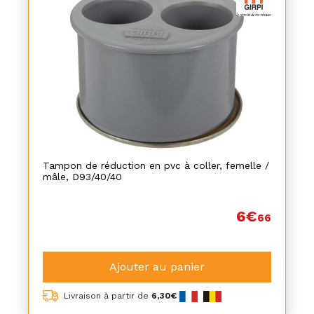
Tampon de réduction en pvc à coller, femelle /
mâle, D93/40/40
6€
66
Ajouter au panier
Livraison à partir de
6,30€