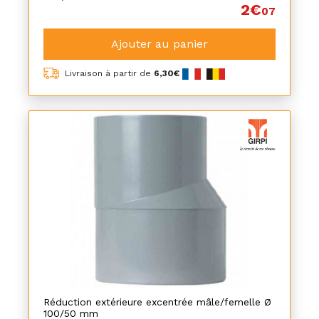
2€
07
Ajouter au panier
Livraison à partir de
6,30€
Réduction extérieure excentrée mâle/femelle Ø
100/50 mm