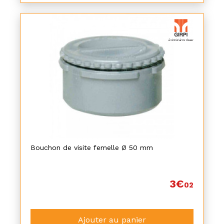
Bouchon de visite femelle Ø 50 mm
3€
02
Ajouter au panier