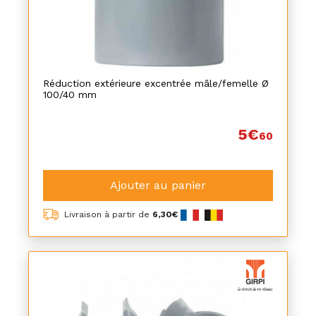
Réduction extérieure excentrée mâle/femelle Ø
100/40 mm
5€
60
Ajouter au panier
Livraison à partir de
6,30€