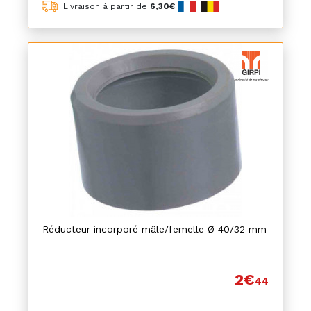
Livraison à partir de
6,30€
Réducteur incorporé mâle/femelle Ø 40/32 mm
2€
44