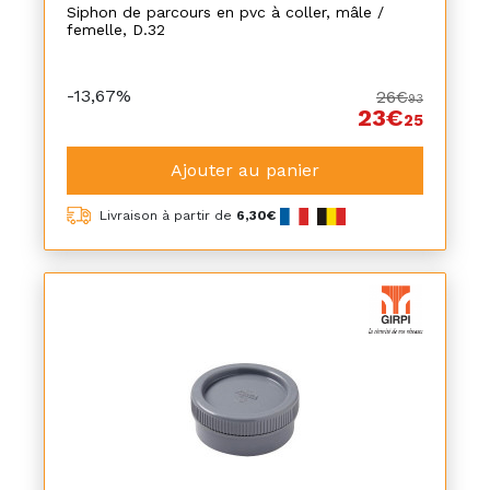
Siphon de parcours en pvc à coller, mâle /
femelle, D.32
-13,67%
26€
93
23€
25
Ajouter au panier
Livraison à partir de
6,30€