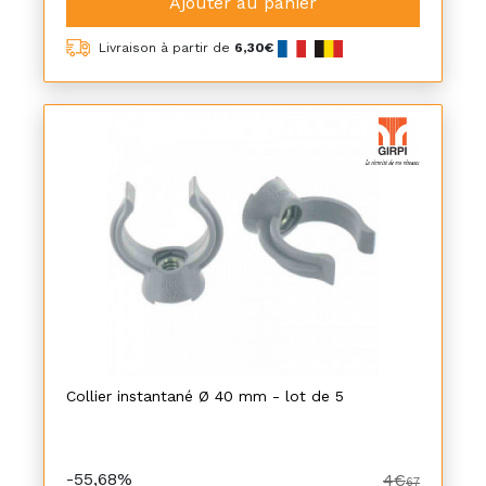
Ajouter au panier
Livraison à partir de
6,30€
Collier instantané Ø 40 mm - lot de 5
-55,68%
4€
67