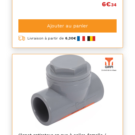
6€
34
Ajouter au panier
Livraison à partir de
6,30€