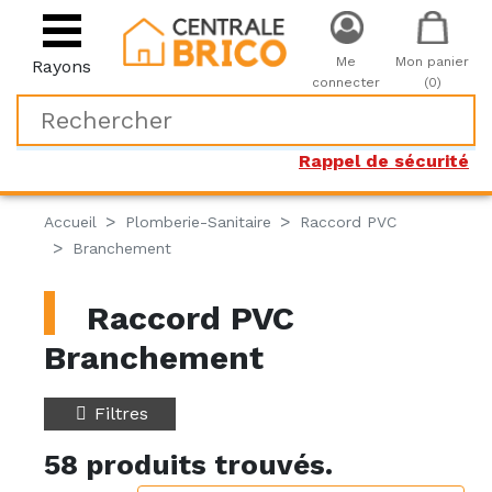
Me
Mon panier
Rayons
connecter
(0)
Rappel de sécurité
Accueil
Plomberie-Sanitaire
Raccord PVC
Branchement
Raccord PVC
Branchement
Filtres
58 produits trouvés.