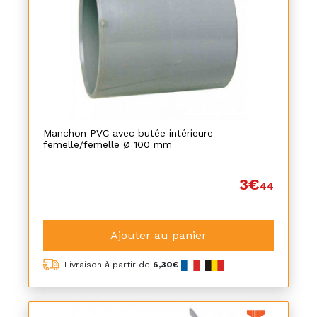
Manchon PVC avec butée intérieure
femelle/femelle Ø 100 mm
3€
44
Ajouter au panier
Livraison à partir de
6,30€