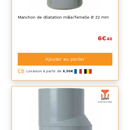
Manchon de dilatation mâle/femelle Ø 32 mm
6€
40
Ajouter au panier
Livraison à partir de
6,30€