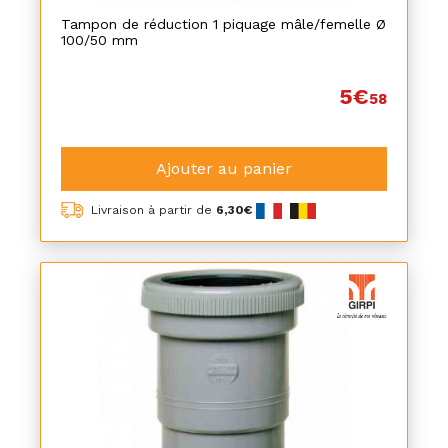
Tampon de réduction 1 piquage mâle/femelle Ø
100/50 mm
5€
58
Ajouter au panier
Livraison à partir de
6,30€