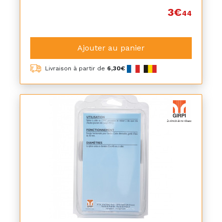
3€
44
Ajouter au panier
Livraison à partir de
6,30€