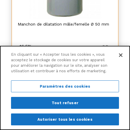
Manchon de dilatation mâle/femelle Ø 50 mm
-16,5%
9€
88
8€
25
En cliquant sur « Accepter tous les cookies », vous
acceptez le stockage de cookies sur votre appareil
pour améliorer la navigation sur le site, analyser son
Ajouter au panier
utilisation et contribuer à nos efforts de marketing.
Livraison à partir de
6,30€
Paramètres des cookies
Tout refuser
Autoriser tous les cookies