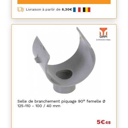
Livraison à partir de
6,30€
Selle de branchement piquage 90° femelle Ø
125-110 - 100 / 40 mm
5€
48