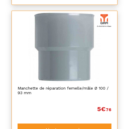
Manchette de réparation femelle/mâle Ø 100 /
93 mm
5€
76