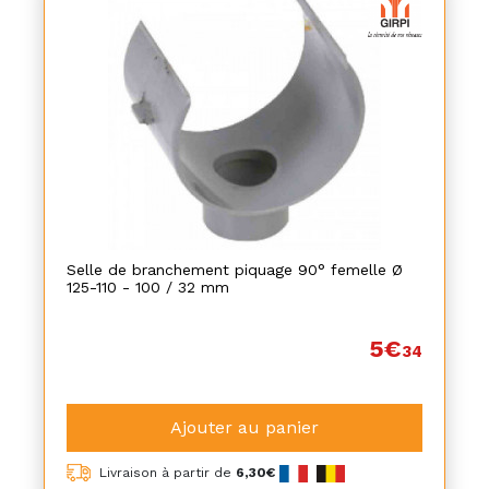
Selle de branchement piquage 90° femelle Ø
125-110 - 100 / 32 mm
5€
34
Ajouter au panier
Livraison à partir de
6,30€