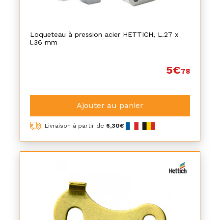
Loqueteau à pression acier HETTICH, L.27 x
l.36 mm
5€
78
Ajouter au panier
Livraison à partir de
6,30€