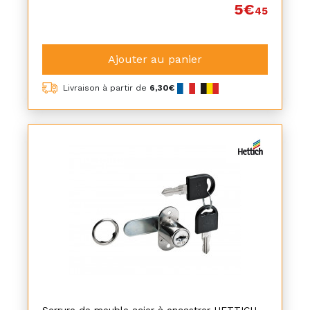
5€
45
Ajouter au panier
Livraison à partir de
6,30€