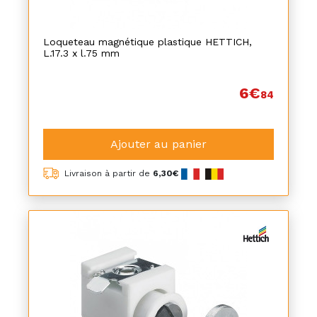
Loqueteau magnétique plastique HETTICH,
L.17.3 x l.75 mm
6€
84
Ajouter au panier
Livraison à partir de
6,30€