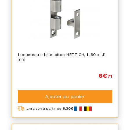
Loqueteau a bille laiton HETTICH, L.60 x l.11
mm
6€
71
Ajouter au panier
Livraison à partir de
6,30€