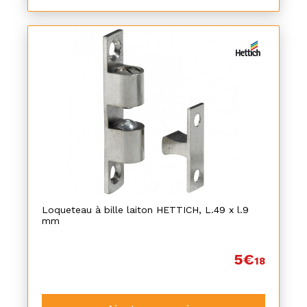
Loqueteau à bille laiton HETTICH, L.49 x l.9
mm
5€
18