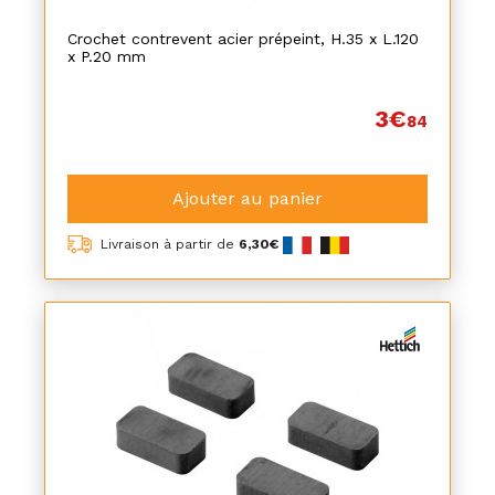
Crochet contrevent acier prépeint, H.35 x L.120
x P.20 mm
3€
84
Ajouter au panier
Livraison à partir de
6,30€