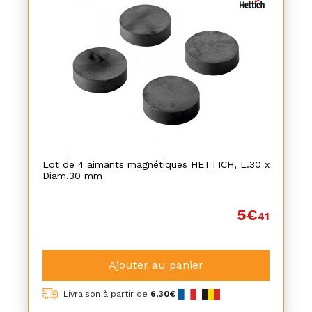
Lot de 4 aimants magnétiques HETTICH, L.30 x
Diam.30 mm
5€
41
Ajouter au panier
Livraison à partir de
6,30€