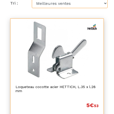
Tri :
Loqueteau cocotte acier HETTICH, L.35 x l.28
mm
5€
53