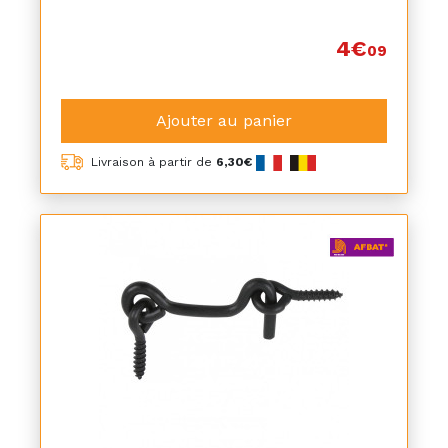
4€
09
Ajouter au panier
Livraison à partir de
6,30€