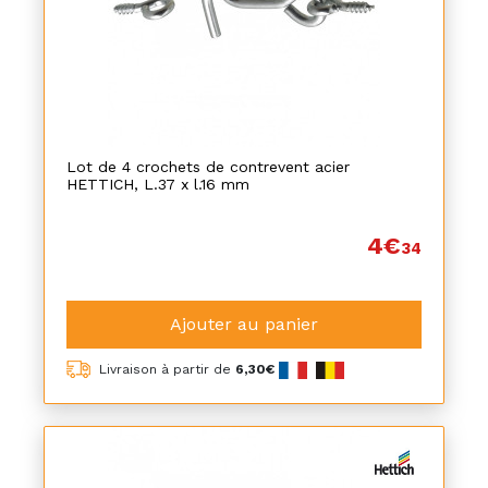
Lot de 4 crochets de contrevent acier
HETTICH, L.37 x l.16 mm
4€
34
Ajouter au panier
Livraison à partir de
6,30€