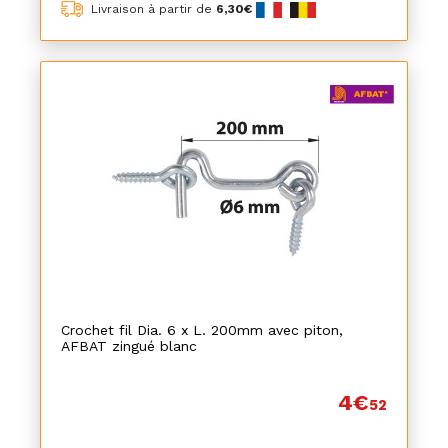
Livraison à partir de
6,30€
Crochet fil Dia. 6 x L. 200mm avec piton,
AFBAT zingué blanc
4€
52