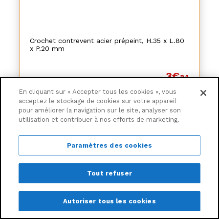
Crochet contrevent acier prépeint, H.35 x L.80
x P.20 mm
3€
24
En cliquant sur « Accepter tous les cookies », vous
acceptez le stockage de cookies sur votre appareil
pour améliorer la navigation sur le site, analyser son
Ajouter au panier
utilisation et contribuer à nos efforts de marketing.
Livraison à partir de
6,30€
Paramètres des cookies
Tout refuser
Autoriser tous les cookies