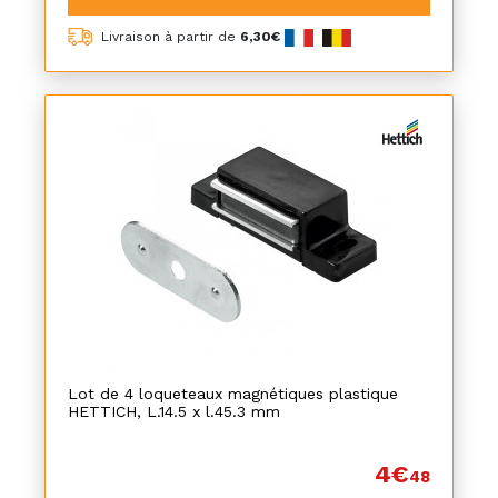
Livraison à partir de
6,30€
Lot de 4 loqueteaux magnétiques plastique
HETTICH, L.14.5 x l.45.3 mm
4€
48