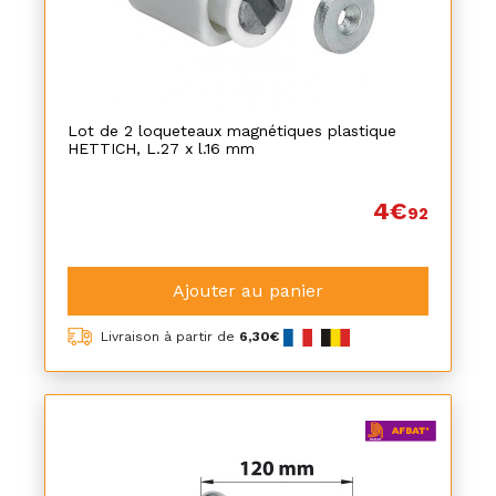
Lot de 2 loqueteaux magnétiques plastique
HETTICH, L.27 x l.16 mm
4€
92
Ajouter au panier
Livraison à partir de
6,30€