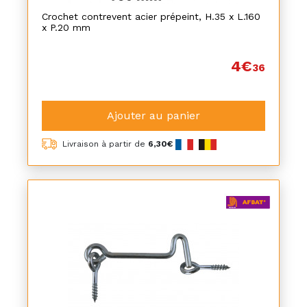
Crochet contrevent acier prépeint, H.35 x L.160
x P.20 mm
4€
36
Ajouter au panier
Livraison à partir de
6,30€