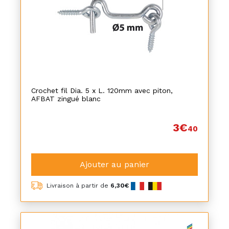
Crochet fil Dia. 5 x L. 120mm avec piton,
AFBAT zingué blanc
3€
40
Ajouter au panier
Livraison à partir de
6,30€