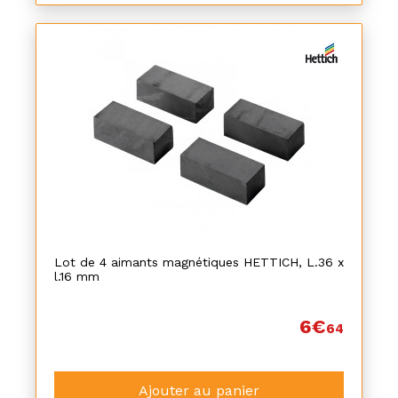
Lot de 4 aimants magnétiques HETTICH, L.36 x
l.16 mm
6€
64
Ajouter au panier