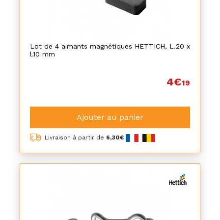
Lot de 4 aimants magnétiques HETTICH, L.20 x
l.10 mm
4€
19
Ajouter au panier
Livraison à partir de
6,30€