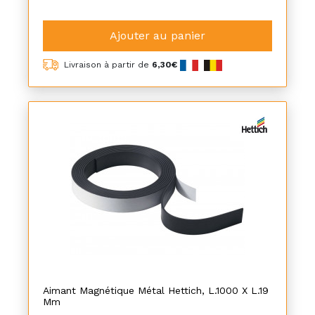
Ajouter au panier
Livraison à partir de
6,30€
Aimant Magnétique Métal Hettich, L.1000 X L.19
Mm