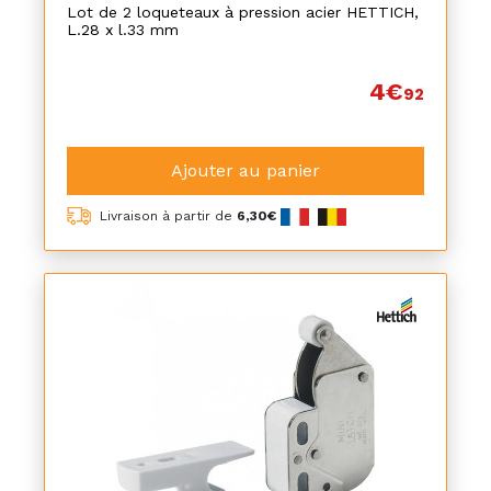
Lot de 2 loqueteaux à pression acier HETTICH,
L.28 x l.33 mm
4€
92
Ajouter au panier
Livraison à partir de
6,30€