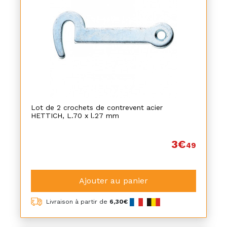
Lot de 2 crochets de contrevent acier
HETTICH, L.70 x l.27 mm
3€
49
Ajouter au panier
Livraison à partir de
6,30€