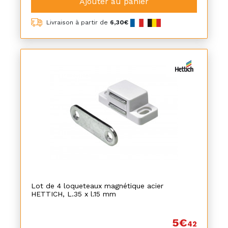
Ajouter au panier
Livraison à partir de
6,30€
Lot de 4 loqueteaux magnétique acier
HETTICH, L.35 x l.15 mm
5€
42