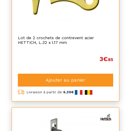
Lot de 2 crochets de contrevent acier
HETTICH, L.32 x l.17 mm
3€
85
Ajouter au panier
Livraison à partir de
6,30€