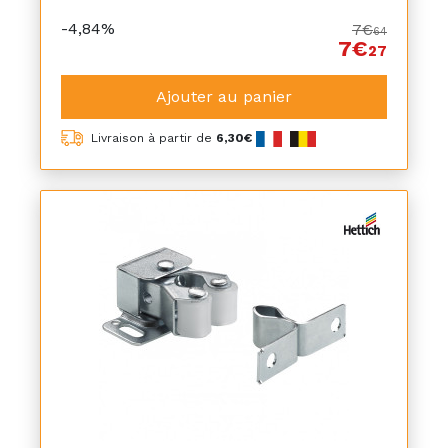
-4,84%
7€
64
7€
27
Ajouter au panier
Livraison à partir de
6,30€