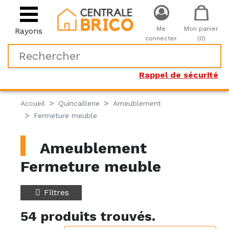
Me
Mon panier
Rayons
connecter
(0)
Rappel de sécurité
Accueil
Quincaillerie
Ameublement
Fermeture meuble
Ameublement
Fermeture meuble
Filtres
54 produits trouvés.