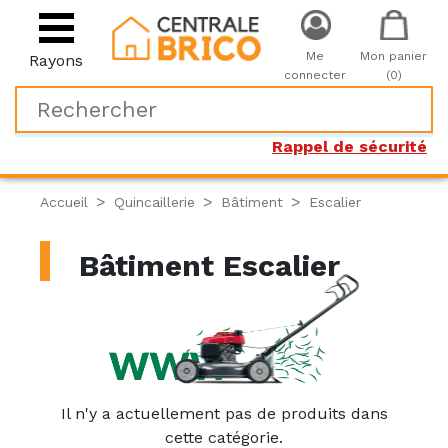
Me
Mon panier
Rayons
connecter
(0)
Rappel de sécurité
Accueil
Quincaillerie
Bâtiment
Escalier
Bâtiment Escalier
Il n'y a actuellement pas de produits dans
cette catégorie.