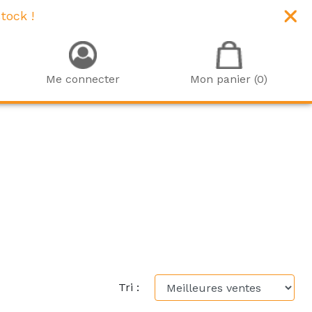
tock !
Me connecter
Mon panier (0)
Tri :