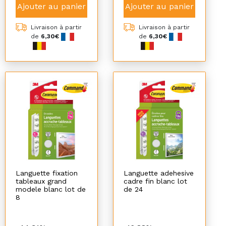
Ajouter au panier
Ajouter au panier
Livraison à partir
Livraison à partir
de
6,30€
de
6,30€
Languette fixation
Languette adehesive
tableaux grand
cadre fin blanc lot
modele blanc lot de
de 24
8