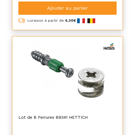
Ajouter au panier
Livraison à partir de
6,30€
Lot de 8 Ferrures 89341 HETTICH