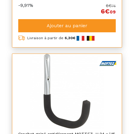
-9,91%
6€
76
6€
09
Ajouter au panier
Livraison à partir de
6,30€