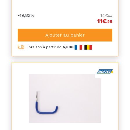
-19,82%
14€
03
11€
25
Ajouter au panier
Livraison à partir de
6,60€