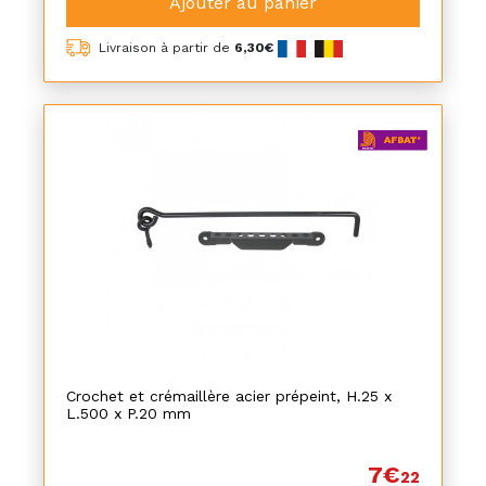
Ajouter au panier
Livraison à partir de
6,30€
Crochet et crémaillère acier prépeint, H.25 x
L.500 x P.20 mm
7€
22