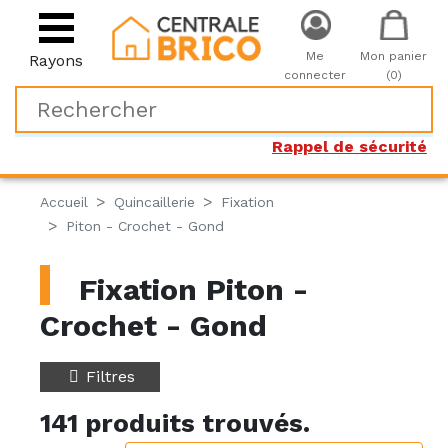
Me
Mon panier
Rayons
connecter
(0)
Rappel de sécurité
Accueil
Quincaillerie
Fixation
Piton - Crochet - Gond
Fixation Piton -
Crochet - Gond
Filtres
141 produits trouvés.