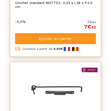
Crochet standard MOTTEZ, H.23 x l.38 x P.2.5
cm
-5,5%
7€
64
7€
22
Ajouter au panier
Livraison à partir de
6,60€