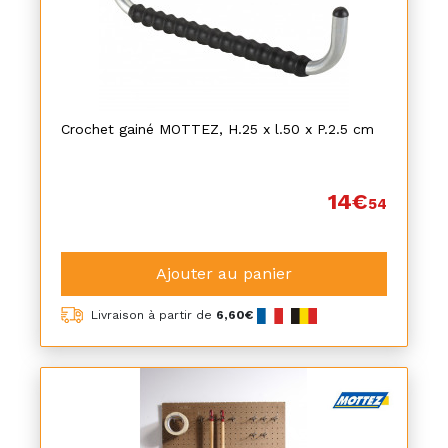
Crochet gainé MOTTEZ, H.25 x l.50 x P.2.5 cm
14€
54
Ajouter au panier
Livraison à partir de
6,60€