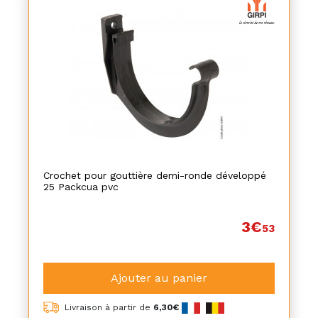
Crochet pour gouttière demi-ronde développé
25 Packcua pvc
3€
53
Ajouter au panier
Livraison à partir de
6,30€