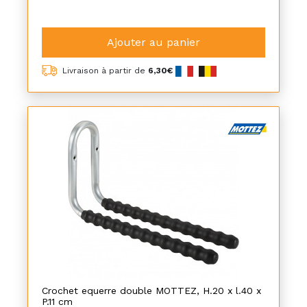
Ajouter au panier
Livraison à partir de
6,30€
Crochet equerre double MOTTEZ, H.20 x l.40 x
P.11 cm