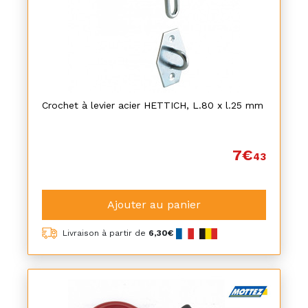
Crochet à levier acier HETTICH, L.80 x l.25 mm
7€
43
Ajouter au panier
Livraison à partir de
6,30€