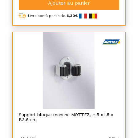
Ajouter au panier
Livraison à partir de
6,30€
Support bloque manche MOTTEZ, H.5 x l.5 x
P.3.6 cm