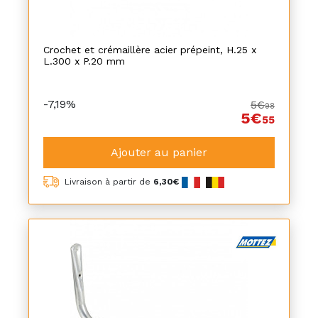
Crochet et crémaillère acier prépeint, H.25 x
L.300 x P.20 mm
-7,19%
5€
98
5€
55
Ajouter au panier
Livraison à partir de
6,30€