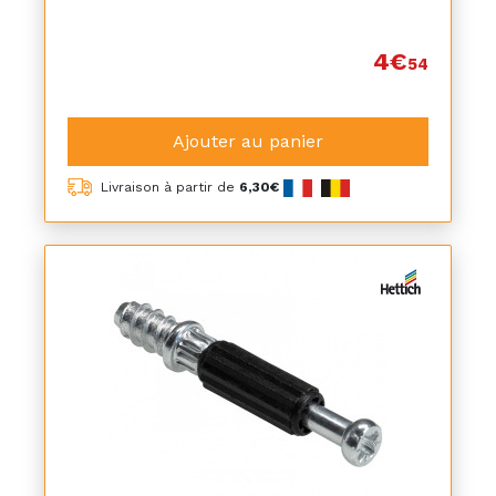
4€
54
Ajouter au panier
Livraison à partir de
6,30€