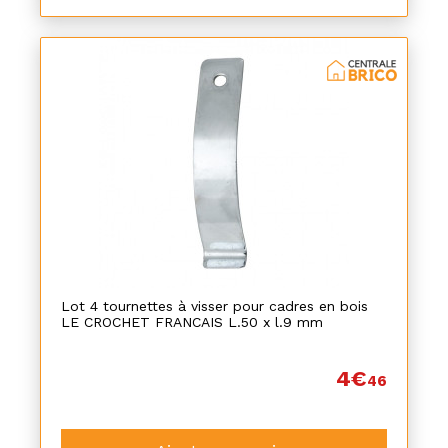
Lot 4 tournettes à visser pour cadres en bois
LE CROCHET FRANCAIS L.50 x l.9 mm
4€
46