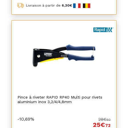
Livraison à partir de
6,30€
Pince à riveter RAPID RP40 Multi pour rivets
aluminium inox 3,2/4/4,8mm
-10,69%
28€
80
25€
72