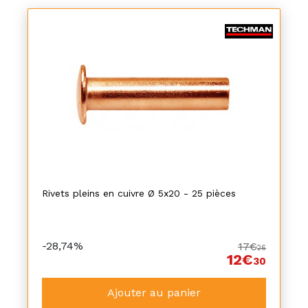
Rivets pleins en cuivre Ø 5x20 - 25 pièces
-28,74%
17€
26
12€
30
Ajouter au panier