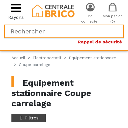
Me
Mon panier
Rayons
connecter
(0)
Rappel de sécurité
Accueil
Electroportatif
Equipement stationnaire
Coupe carrelage
Equipement
stationnaire Coupe
carrelage
Filtres