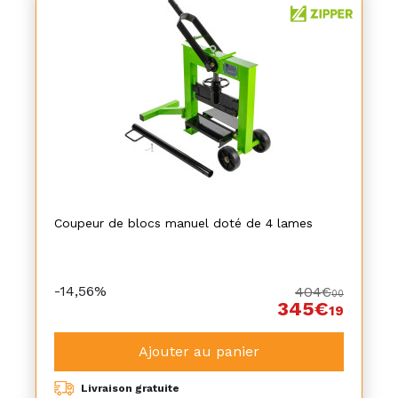
Coupeur de blocs manuel doté de 4 lames
-14,56%
404€
00
345€
19
Ajouter au panier
Livraison gratuite