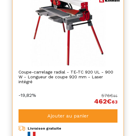
Coupe-carrelage radial - TE-TC 920 UL - 900
W - Longueur de coupe 920 mm - Laser
intégré
-19,82%
576€
95
462€
63
Ajouter au panier
Livraison gratuite