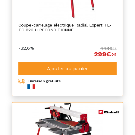
Coupe-carrelage électrique Radial Expert TE-
TC 620 U RECONDITIONNE
-32,6%
443€
95
299€
22
Ajouter au panier
Livraison gratuite