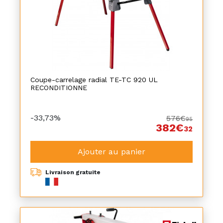
Coupe-carrelage radial TE-TC 920 UL
RECONDITIONNE
-33,73%
576€
95
382€
32
Ajouter au panier
Livraison gratuite