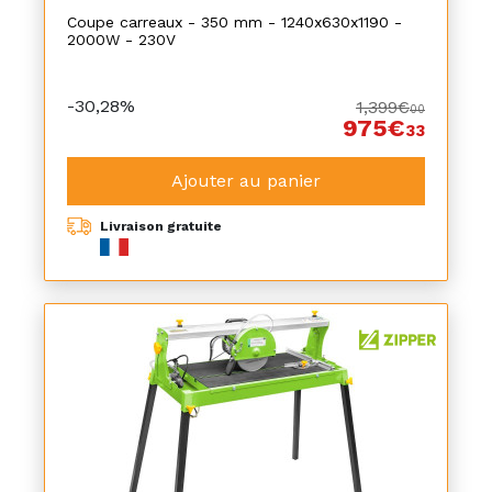
Coupe carreaux - 350 mm - 1240x630x1190 -
2000W - 230V
-30,28%
1,399€
00
975€
33
Ajouter au panier
Livraison gratuite