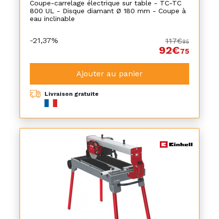
Coupe-carrelage électrique sur table - TC-TC
800 UL - Disque diamant Ø 180 mm - Coupe à
eau inclinable
-21,37%
117€
95
92€
75
Ajouter au panier
Livraison gratuite