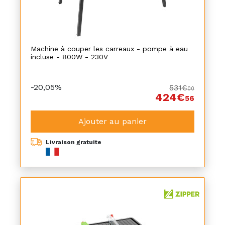
Machine à couper les carreaux - pompe à eau
incluse - 800W - 230V
-20,05%
531€
00
424€
56
Ajouter au panier
Livraison gratuite