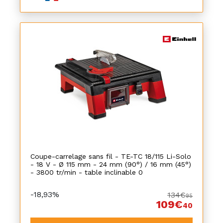
Coupe-carrelage sans fil - TE-TC 18/115 Li-Solo
- 18 V - Ø 115 mm - 24 mm (90°) / 16 mm (45°)
- 3800 tr/min - table inclinable 0
-18,93%
134€
95
109€
40