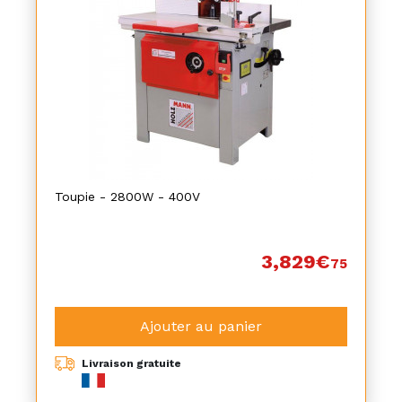
Toupie - 2800W - 400V
3,829€
75
Ajouter au panier
Livraison gratuite