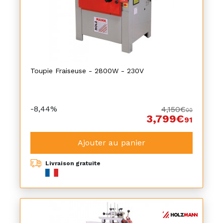
Toupie Fraiseuse - 2800W - 230V
-8,44%
4,150€
00
3,799€
91
Ajouter au panier
Livraison gratuite