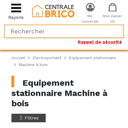
Me
Mon panier
Rayons
connecter
(0)
Rappel de sécurité
Accueil
Electroportatif
Equipement stationnaire
Machine à bois
Equipement
stationnaire Machine à
bois
Filtres